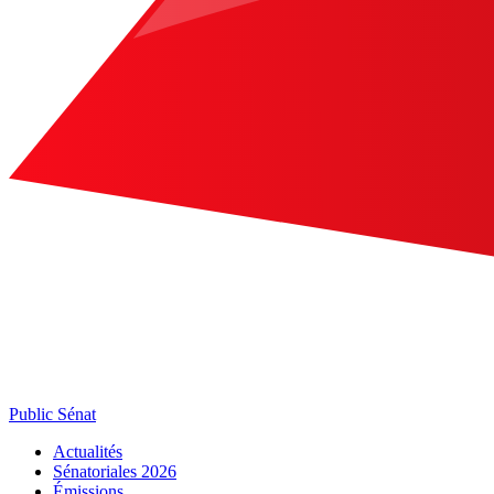
Public Sénat
Actualités
Sénatoriales 2026
Émissions