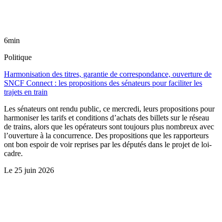
6min
Politique
Harmonisation des titres, garantie de correspondance, ouverture de
SNCF Connect : les propositions des sénateurs pour faciliter les
trajets en train
Les sénateurs ont rendu public, ce mercredi, leurs propositions pour
harmoniser les tarifs et conditions d’achats des billets sur le réseau
de trains, alors que les opérateurs sont toujours plus nombreux avec
l’ouverture à la concurrence. Des propositions que les rapporteurs
ont bon espoir de voir reprises par les députés dans le projet de loi-
cadre.
Le
25 juin 2026