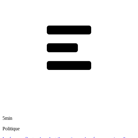
5min
Politique