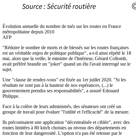
Évolution annuelle du nombre de tués sur les routes en France
métropolitaine depuis 2010
AFP
"Réduire le nombre de morts et de blessés sur les routes françaises
est un véritable enjeu de politique publique", a-t-il ainsi répété le 18
mai, alors que la veille, le ministre de l'Intérieur, Gérard Collomb,
avait préféré brandir un "joker" quand un élu l'avait interrogé sur le
sujet.
Une "clause de rendez-vous" est fixée au 1er juillet 2020. "Si les
résultats ne sont pas à la hauteur de nos espérances, (...) le
gouvernement prendra ses responsabilités", a assuré Edouard
Philippe.
Face à la colère de leurs administrés, des sénateurs ont créé un
groupe de travail pour évaluer "l'utilité et l'efficacité" de la mesure.
Ils préconisaient une application "décentralisée et ciblée", avec des
routes limitées à 80 km/h choisies au niveau des départements en
fonction de leur dangerosité. L'option n'a pas été retenue par le