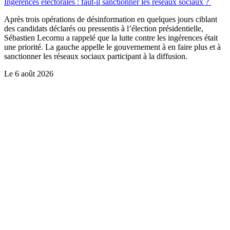
Ingérences électorales : faut-il sanctionner les réseaux sociaux ?
Après trois opérations de désinformation en quelques jours ciblant
des candidats déclarés ou pressentis à l’élection présidentielle,
Sébastien Lecornu a rappelé que la lutte contre les ingérences était
une priorité. La gauche appelle le gouvernement à en faire plus et à
sanctionner les réseaux sociaux participant à la diffusion.
Le
6 août 2026