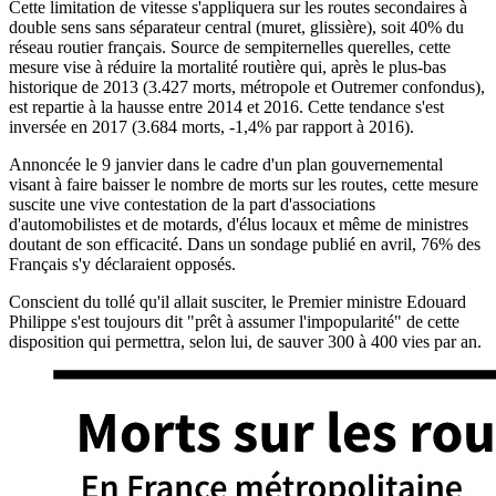
Cette limitation de vitesse s'appliquera sur les routes secondaires à
double sens sans séparateur central (muret, glissière), soit 40% du
réseau routier français. Source de sempiternelles querelles, cette
mesure vise à réduire la mortalité routière qui, après le plus-bas
historique de 2013 (3.427 morts, métropole et Outremer confondus),
est repartie à la hausse entre 2014 et 2016. Cette tendance s'est
inversée en 2017 (3.684 morts, -1,4% par rapport à 2016).
Annoncée le 9 janvier dans le cadre d'un plan gouvernemental
visant à faire baisser le nombre de morts sur les routes, cette mesure
suscite une vive contestation de la part d'associations
d'automobilistes et de motards, d'élus locaux et même de ministres
doutant de son efficacité. Dans un sondage publié en avril, 76% des
Français s'y déclaraient opposés.
Conscient du tollé qu'il allait susciter, le Premier ministre Edouard
Philippe s'est toujours dit "prêt à assumer l'impopularité" de cette
disposition qui permettra, selon lui, de sauver 300 à 400 vies par an.