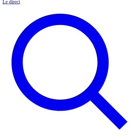
Le direct