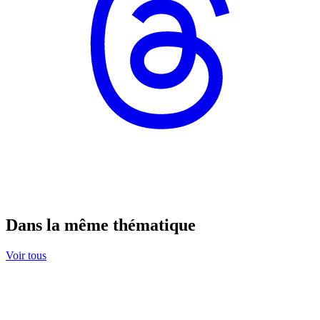
Dans la même thématique
Voir tous