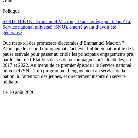
7min
Politique
SÉRIE D’ÉTÉ - Emmanuel Macron, 10 ans après, quel bilan ? Le
Service national universel (SNU), enterré avant d’avoir été
généralisé
Que reste-t-il des promesses électorales d’Emmanuel Macron ?
Alors que le second quinquennat s’achève, Public Sénat profite de la
pause estivale pour passer au crible les principaux engagements pris
par le chef de l’Etat lors de ses deux campagnes présidentielles, en
2017 et 2022. Au menu de ce premier épisode : le Service national
universel (SNU), un programme d’engagement au service de la
nation, à l’attention des jeunes, et directement inspiré du service
militaire.
Le
10 août 2026