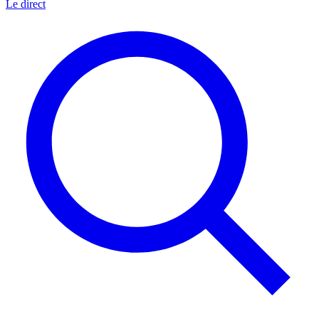
Le direct