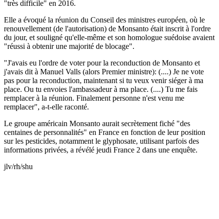
"très difficile" en 2016.
Elle a évoqué la réunion du Conseil des ministres européen, où le
renouvellement (de l'autorisation) de Monsanto était inscrit à l'ordre
du jour, et souligné qu'elle-même et son homologue suédoise avaient
"réussi à obtenir une majorité de blocage".
"J'avais eu l'ordre de voter pour la reconduction de Monsanto et
j'avais dit à Manuel Valls (alors Premier ministre): (....) Je ne vote
pas pour la reconduction, maintenant si tu veux venir siéger à ma
place. Ou tu envoies l'ambassadeur à ma place. (....) Tu me fais
remplacer à la réunion. Finalement personne n'est venu me
remplacer", a-t-elle raconté.
Le groupe américain Monsanto aurait secrètement fiché "des
centaines de personnalités" en France en fonction de leur position
sur les pesticides, notamment le glyphosate, utilisant parfois des
informations privées, a révélé jeudi France 2 dans une enquête.
jlv/rh/shu