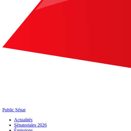
Public Sénat
Actualités
Sénatoriales 2026
Émissions