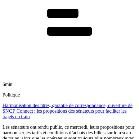
6min
Politique
Harmonisation des titres, garantie de correspondance, ouverture de
SNCF Connect : les propositions des sénateurs pour faciliter les
trajets en train
Les sénateurs ont rendu public, ce mercredi, leurs propositions pour
harmoniser les tarifs et conditions d’achats des billets sur le réseau
de trains, alors que les opérateurs sont toujours plus nombreux avec