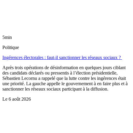
5min
Politique
Ingérences électorales : faut-il sanctionner les réseaux sociaux ?
Après trois opérations de désinformation en quelques jours ciblant
des candidats déclarés ou pressentis à l’élection présidentielle,
Sébastien Lecornu a rappelé que la lutte contre les ingérences était
une priorité. La gauche appelle le gouvernement à en faire plus et à
sanctionner les réseaux sociaux participant à la diffusion.
Le
6 août 2026