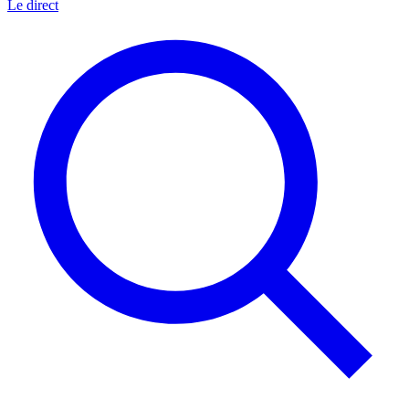
Le direct