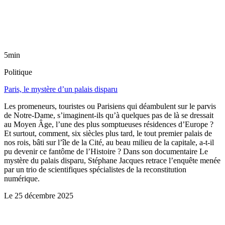
5min
Politique
Paris, le mystère d’un palais disparu
Les promeneurs, touristes ou Parisiens qui déambulent sur le parvis
de Notre-Dame, s’imaginent-ils qu’à quelques pas de là se dressait
au Moyen Âge, l’une des plus somptueuses résidences d’Europe ?
Et surtout, comment, six siècles plus tard, le tout premier palais de
nos rois, bâti sur l’île de la Cité, au beau milieu de la capitale, a-t-il
pu devenir ce fantôme de l’Histoire ? Dans son documentaire Le
mystère du palais disparu, Stéphane Jacques retrace l’enquête menée
par un trio de scientifiques spécialistes de la reconstitution
numérique.
Le
25 décembre 2025