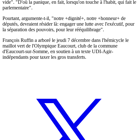
vide". "D'où la panique, en fait, lorsqu'on touche à l'habit, qui fait le
parlementaire".
Pourtant, argumente-t-il, "notre +dignité+, notre +honneur+ de
députés, devraient résider là: engager une lutte avec l'exécutif, pour
la séparation des pouvoirs, pour leur rééquilibrage".
François Ruffin a arboré le jeudi 7 décembre dans l'hémicycle le
maillot vert de l'Olympique Eaucourt, club de la commune
d'Eaucourt-sur-Somme, en soutien à un texte UDI-Agir-
indépendants pour taxer les gros transferts.