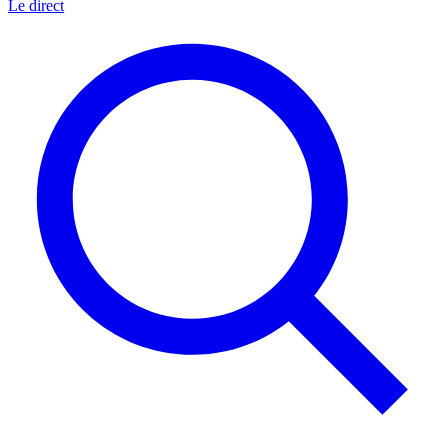
Le direct