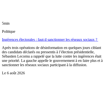
5min
Politique
Ingérences électorales : faut-il sanctionner les réseaux sociaux ?
Après trois opérations de désinformation en quelques jours ciblant
des candidats déclarés ou pressentis à l’élection présidentielle,
Sébastien Lecornu a rappelé que la lutte contre les ingérences était
une priorité. La gauche appelle le gouvernement à en faire plus et à
sanctionner les réseaux sociaux participant à la diffusion.
Le
6 août 2026