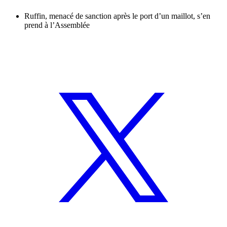
Ruffin, menacé de sanction après le port d’un maillot, s’en
prend à l’Assemblée