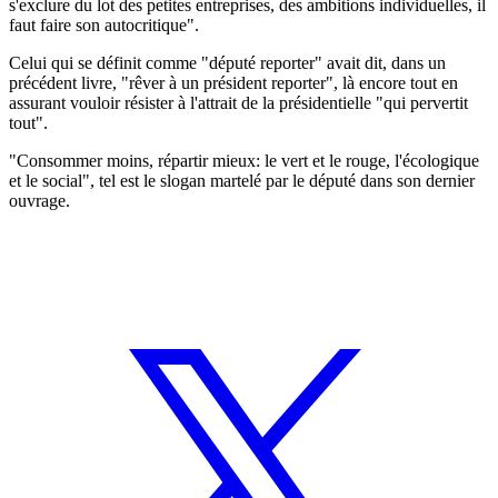
s'exclure du lot des petites entreprises, des ambitions individuelles, il
faut faire son autocritique".
Celui qui se définit comme "député reporter" avait dit, dans un
précédent livre, "rêver à un président reporter", là encore tout en
assurant vouloir résister à l'attrait de la présidentielle "qui pervertit
tout".
"Consommer moins, répartir mieux: le vert et le rouge, l'écologique
et le social", tel est le slogan martelé par le député dans son dernier
ouvrage.