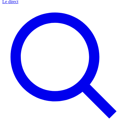
Le direct