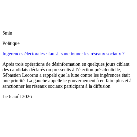
5min
Politique
Ingérences électorales : faut-il sanctionner les réseaux sociaux ?
Après trois opérations de désinformation en quelques jours ciblant
des candidats déclarés ou pressentis à l’élection présidentielle,
Sébastien Lecornu a rappelé que la lutte contre les ingérences était
une priorité. La gauche appelle le gouvernement à en faire plus et à
sanctionner les réseaux sociaux participant à la diffusion.
Le
6 août 2026