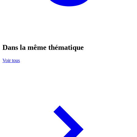
Dans la même thématique
Voir tous