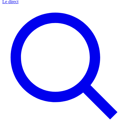
Le direct