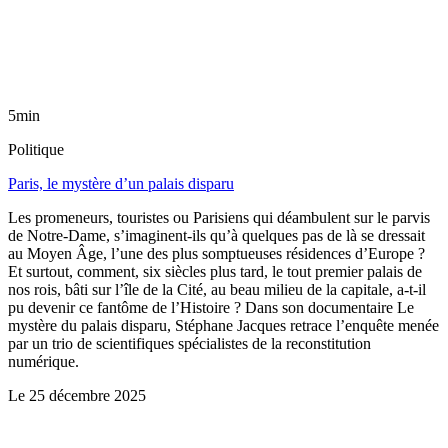
5min
Politique
Paris, le mystère d’un palais disparu
Les promeneurs, touristes ou Parisiens qui déambulent sur le parvis
de Notre-Dame, s’imaginent-ils qu’à quelques pas de là se dressait
au Moyen Âge, l’une des plus somptueuses résidences d’Europe ?
Et surtout, comment, six siècles plus tard, le tout premier palais de
nos rois, bâti sur l’île de la Cité, au beau milieu de la capitale, a-t-il
pu devenir ce fantôme de l’Histoire ? Dans son documentaire Le
mystère du palais disparu, Stéphane Jacques retrace l’enquête menée
par un trio de scientifiques spécialistes de la reconstitution
numérique.
Le
25 décembre 2025