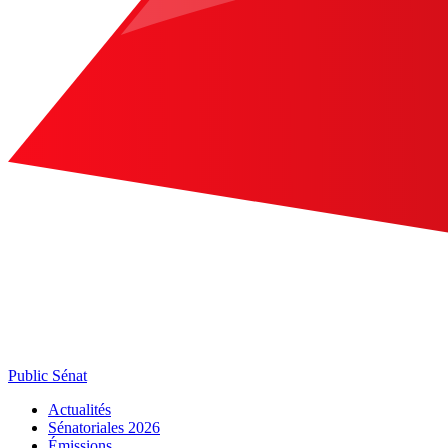
Public Sénat
Actualités
Sénatoriales 2026
Émissions