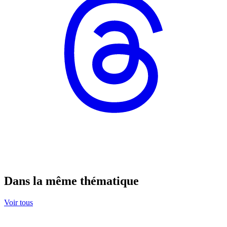
Dans la même thématique
Voir tous