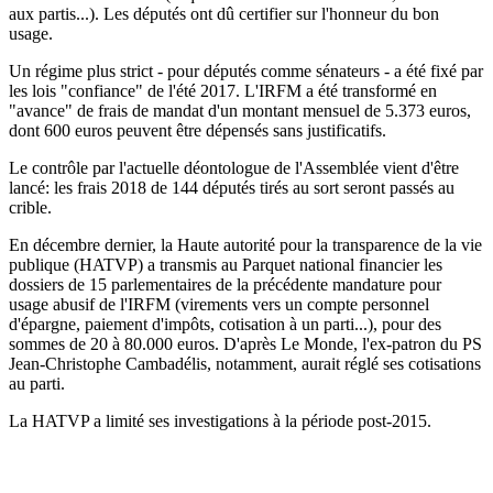
aux partis...). Les députés ont dû certifier sur l'honneur du bon
usage.
Un régime plus strict - pour députés comme sénateurs - a été fixé par
les lois "confiance" de l'été 2017. L'IRFM a été transformé en
"avance" de frais de mandat d'un montant mensuel de 5.373 euros,
dont 600 euros peuvent être dépensés sans justificatifs.
Le contrôle par l'actuelle déontologue de l'Assemblée vient d'être
lancé: les frais 2018 de 144 députés tirés au sort seront passés au
crible.
En décembre dernier, la Haute autorité pour la transparence de la vie
publique (HATVP) a transmis au Parquet national financier les
dossiers de 15 parlementaires de la précédente mandature pour
usage abusif de l'IRFM (virements vers un compte personnel
d'épargne, paiement d'impôts, cotisation à un parti...), pour des
sommes de 20 à 80.000 euros. D'après Le Monde, l'ex-patron du PS
Jean-Christophe Cambadélis, notamment, aurait réglé ses cotisations
au parti.
La HATVP a limité ses investigations à la période post-2015.