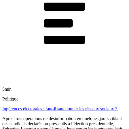
5min
Politique
Ingérences électorales : faut-il sanctionner les réseaux sociaux ?
Après trois opérations de désinformation en quelques jours ciblant
des candidats déclarés ou pressentis à l’élection présidentielle,
Sébastien Lecornu a rappelé que la lutte contre les ingérences était