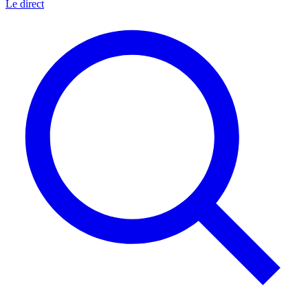
Le direct