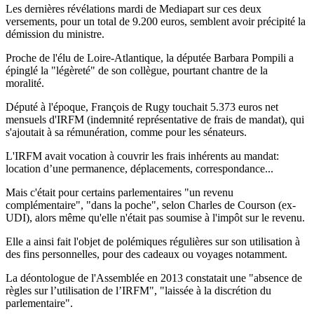
Les dernières révélations mardi de Mediapart sur ces deux
versements, pour un total de 9.200 euros, semblent avoir précipité la
démission du ministre.
Proche de l'élu de Loire-Atlantique, la députée Barbara Pompili a
épinglé la "légèreté" de son collègue, pourtant chantre de la
moralité.
Député à l'époque, François de Rugy touchait 5.373 euros net
mensuels d'IRFM (indemnité représentative de frais de mandat), qui
s'ajoutait à sa rémunération, comme pour les sénateurs.
L'IRFM avait vocation à couvrir les frais inhérents au mandat:
location d’une permanence, déplacements, correspondance...
Mais c'était pour certains parlementaires "un revenu
complémentaire", "dans la poche", selon Charles de Courson (ex-
UDI), alors même qu'elle n'était pas soumise à l'impôt sur le revenu.
Elle a ainsi fait l'objet de polémiques régulières sur son utilisation à
des fins personnelles, pour des cadeaux ou voyages notamment.
La déontologue de l'Assemblée en 2013 constatait une "absence de
règles sur l’utilisation de l’IRFM", "laissée à la discrétion du
parlementaire".