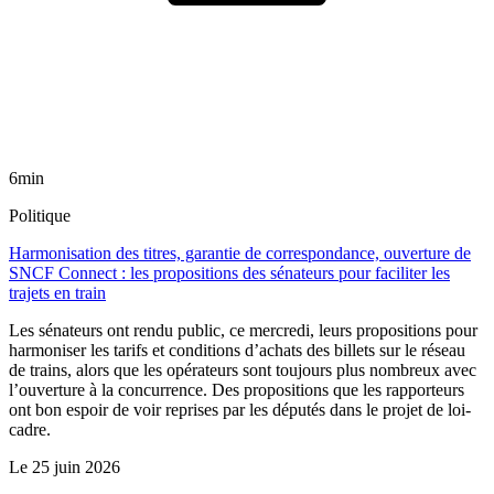
6min
Politique
Harmonisation des titres, garantie de correspondance, ouverture de
SNCF Connect : les propositions des sénateurs pour faciliter les
trajets en train
Les sénateurs ont rendu public, ce mercredi, leurs propositions pour
harmoniser les tarifs et conditions d’achats des billets sur le réseau
de trains, alors que les opérateurs sont toujours plus nombreux avec
l’ouverture à la concurrence. Des propositions que les rapporteurs
ont bon espoir de voir reprises par les députés dans le projet de loi-
cadre.
Le
25 juin 2026