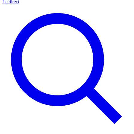
Le direct