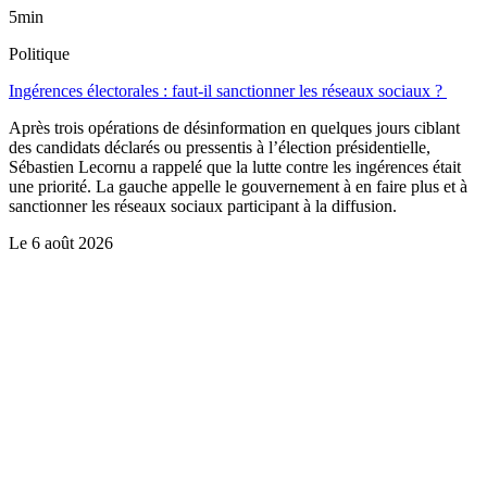
5min
Politique
Ingérences électorales : faut-il sanctionner les réseaux sociaux ?
Après trois opérations de désinformation en quelques jours ciblant
des candidats déclarés ou pressentis à l’élection présidentielle,
Sébastien Lecornu a rappelé que la lutte contre les ingérences était
une priorité. La gauche appelle le gouvernement à en faire plus et à
sanctionner les réseaux sociaux participant à la diffusion.
Le
6 août 2026