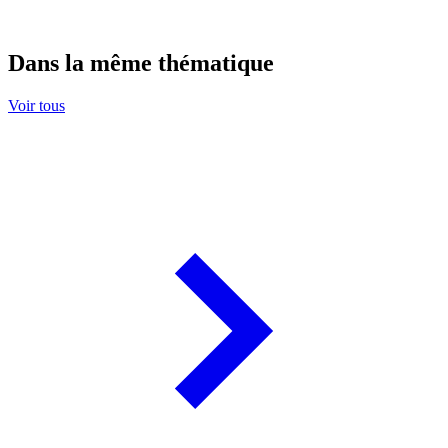
Dans la même thématique
Voir tous