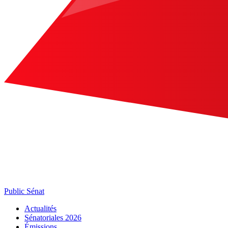
Public Sénat
Actualités
Sénatoriales 2026
Émissions