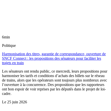
6min
Politique
Harmonisation des titres, garantie de correspondance, ouverture de
SNCF Connect : les propositions des sénateurs pour faciliter les
trajets en train
Les sénateurs ont rendu public, ce mercredi, leurs propositions pour
harmoniser les tarifs et conditions d’achats des billets sur le réseau
de trains, alors que les opérateurs sont toujours plus nombreux avec
l’ouverture à la concurrence. Des propositions que les rapporteurs
ont bon espoir de voir reprises par les députés dans le projet de loi-
cadre.
Le
25 juin 2026