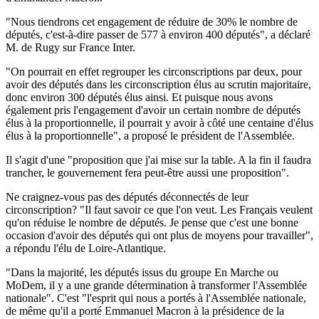
"Nous tiendrons cet engagement de réduire de 30% le nombre de
députés, c'est-à-dire passer de 577 à environ 400 députés", a déclaré
M. de Rugy sur France Inter.
"On pourrait en effet regrouper les circonscriptions par deux, pour
avoir des députés dans les circonscription élus au scrutin majoritaire,
donc environ 300 députés élus ainsi. Et puisque nous avons
également pris l'engagement d'avoir un certain nombre de députés
élus à la proportionnelle, il pourrait y avoir à côté une centaine d'élus
élus à la proportionnelle", a proposé le président de l'Assemblée.
Il s'agit d'une "proposition que j'ai mise sur la table. A la fin il faudra
trancher, le gouvernement fera peut-être aussi une proposition".
Ne craignez-vous pas des députés déconnectés de leur
circonscription? "Il faut savoir ce que l'on veut. Les Français veulent
qu'on réduise le nombre de députés. Je pense que c'est une bonne
occasion d'avoir des députés qui ont plus de moyens pour travailler",
a répondu l'élu de Loire-Atlantique.
"Dans la majorité, les députés issus du groupe En Marche ou
MoDem, il y a une grande détermination à transformer l'Assemblée
nationale". C'est "l'esprit qui nous a portés à l'Assemblée nationale,
de même qu'il a porté Emmanuel Macron à la présidence de la