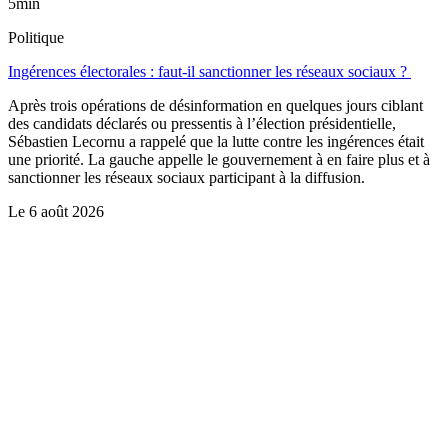
5min
Politique
Ingérences électorales : faut-il sanctionner les réseaux sociaux ?
Après trois opérations de désinformation en quelques jours ciblant
des candidats déclarés ou pressentis à l’élection présidentielle,
Sébastien Lecornu a rappelé que la lutte contre les ingérences était
une priorité. La gauche appelle le gouvernement à en faire plus et à
sanctionner les réseaux sociaux participant à la diffusion.
Le
6 août 2026