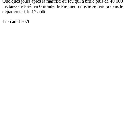
Quelques jours après la maîtrise du feu qui a brûlé plus de 40 000
hectares de forêt en Gironde, le Premier ministre se rendra dans le
département, le 17 août.
Le
6 août 2026