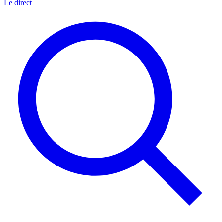
Le direct