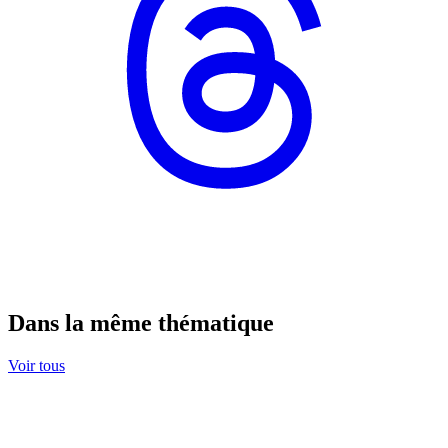
Dans la même thématique
Voir tous