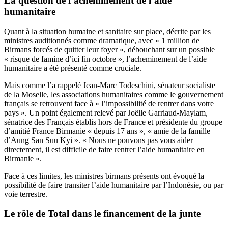
La question de l’acheminement de l’aide
humanitaire
Quant à la situation humaine et sanitaire sur place, décrite par les
ministres auditionnés comme dramatique, avec « 1 million de
Birmans forcés de quitter leur foyer », débouchant sur un possible
« risque de famine d’ici fin octobre », l’acheminement de l’aide
humanitaire a été présenté comme cruciale.
Mais comme l’a rappelé Jean-Marc Todeschini, sénateur socialiste
de la Moselle, les associations humanitaires comme le gouvernement
français se retrouvent face à « l’impossibilité de rentrer dans votre
pays ». Un point également relevé par Joëlle Garriaud-Maylam,
sénatrice des Français établis hors de France et présidente du groupe
d’amitié France Birmanie « depuis 17 ans », « amie de la famille
d’Aung San Suu Kyi ». « Nous ne pouvons pas vous aider
directement, il est difficile de faire rentrer l’aide humanitaire en
Birmanie ».
Face à ces limites, les ministres birmans présents ont évoqué la
possibilité de faire transiter l’aide humanitaire par l’Indonésie, ou par
voie terrestre.
Le rôle de Total dans le financement de la junte