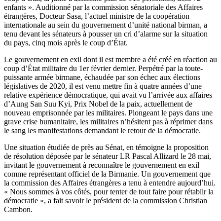
enfants ». Auditionné par la commission sénatoriale des Affaires
étrangères, Docteur Sasa, l’actuel ministre de la coopération
internationale au sein du gouvernement d’unité national birman, a
tenu devant les sénateurs à pousser un cri d’alarme sur la situation
du pays, cinq mois après le coup d’État.
Le gouvernement en exil dont il est membre a été créé en réaction au
coup d’État militaire du 1er février dernier. Perpétré par la toute-
puissante armée birmane, échaudée par son échec aux élections
législatives de 2020, il est venu mettre fin à quatre années d’une
relative expérience démocratique, qui avait vu l’arrivée aux affaires
d’Aung San Suu Kyi, Prix Nobel de la paix, actuellement de
nouveau emprisonnée par les militaires. Plongeant le pays dans une
grave crise humanitaire, les militaires n’hésitent pas à réprimer dans
le sang les manifestations demandant le retour de la démocratie.
Une situation étudiée de près au Sénat, en témoigne la proposition
de résolution déposée par le sénateur LR Pascal Allizard le 28 mai,
invitant le gouvernement à reconnaître le gouvernement en exil
comme représentant officiel de la Birmanie. Un gouvernement que
la commission des Affaires étrangères a tenu à entendre aujourd’hui.
« Nous sommes à vos côtés, pour tenter de tout faire pour rétablir la
démocratie », a fait savoir le président de la commission Christian
Cambon.