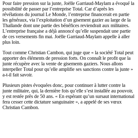
Pour faire pression sur la junte, Joëlle Garriaud-Maylam a évoqué la
possibilité de passer par l’entreprise Total. Car d’après les
révélations du journal Le Monde, l’entreprise financerait en partie
les généraux, via l’exploitation d’un gisement gazier au large de la
Thaïlande dont une partie des bénéfices reviendrait aux militaires.
L’entreprise française a déjà annoncé qu’elle suspendait une partie
de ces versements fin mai. Joëlle Garriaud-Maylam appelle à aller
plus loin.
Tout comme Christian Cambon, qui juge que « la société Total peut
apporter des éléments de pression forts. On connaît le profit que la
junte récupère avec la vente de gisements gaziers. Nous allons
interpeller Total pour qu’elle amplifie ses sanctions contre la junte »
a-t-il fait savoir.
Plusieurs pistes évoquées donc, pour continuer à lutter contre la
junte militaire, qui, la dernière fois qu’elle s’est installée au pouvoir,
y est restée près de 50 ans. « En espérant qu’un sursaut international
fera cesser cette dictature sanguinaire », a appelé de ses vœux
Christian Cambon.