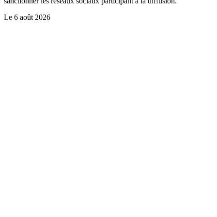
sanctionner les réseaux sociaux participant à la diffusion.
Le
6 août 2026