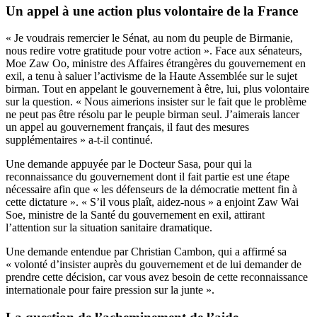
Un appel à une action plus volontaire de la France
« Je voudrais remercier le Sénat, au nom du peuple de Birmanie,
nous redire votre gratitude pour votre action ». Face aux sénateurs,
Moe Zaw Oo, ministre des Affaires étrangères du gouvernement en
exil, a tenu à saluer l’activisme de la Haute Assemblée sur le sujet
birman. Tout en appelant le gouvernement à être, lui, plus volontaire
sur la question. « Nous aimerions insister sur le fait que le problème
ne peut pas être résolu par le peuple birman seul. J’aimerais lancer
un appel au gouvernement français, il faut des mesures
supplémentaires » a-t-il continué.
Une demande appuyée par le Docteur Sasa, pour qui la
reconnaissance du gouvernement dont il fait partie est une étape
nécessaire afin que « les défenseurs de la démocratie mettent fin à
cette dictature ». « S’il vous plaît, aidez-nous » a enjoint Zaw Wai
Soe, ministre de la Santé du gouvernement en exil, attirant
l’attention sur la situation sanitaire dramatique.
Une demande entendue par Christian Cambon, qui a affirmé sa
« volonté d’insister auprès du gouvernement et de lui demander de
prendre cette décision, car vous avez besoin de cette reconnaissance
internationale pour faire pression sur la junte ».