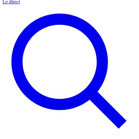
Le direct