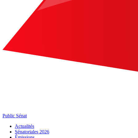
Public Sénat
Actualités
Sénatoriales 2026
Émissions