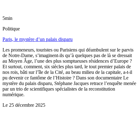
5min
Politique
Paris, le mystère d’un palais disparu
Les promeneurs, touristes ou Parisiens qui déambulent sur le parvis
de Notre-Dame, s’imaginent-ils qu’à quelques pas de là se dressait
au Moyen Âge, l’une des plus somptueuses résidences d’Europe ?
Et surtout, comment, six siècles plus tard, le tout premier palais de
nos rois, bâti sur l’île de la Cité, au beau milieu de la capitale, a-t-il
pu devenir ce fantôme de l’Histoire ? Dans son documentaire Le
mystère du palais disparu, Stéphane Jacques retrace l’enquête menée
par un trio de scientifiques spécialistes de la reconstitution
numérique.
Le
25 décembre 2025