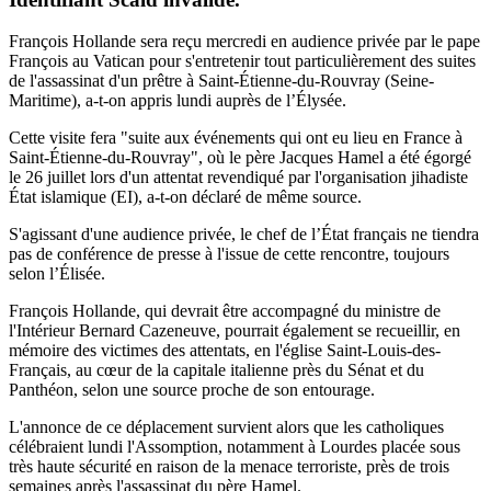
François Hollande sera reçu mercredi en audience privée par le pape
François au Vatican pour s'entretenir tout particulièrement des suites
de l'assassinat d'un prêtre à Saint-Étienne-du-Rouvray (Seine-
Maritime), a-t-on appris lundi auprès de l’Élysée.
Cette visite fera "suite aux événements qui ont eu lieu en France à
Saint-Étienne-du-Rouvray", où le père Jacques Hamel a été égorgé
le 26 juillet lors d'un attentat revendiqué par l'organisation jihadiste
État islamique (EI), a-t-on déclaré de même source.
S'agissant d'une audience privée, le chef de l’État français ne tiendra
pas de conférence de presse à l'issue de cette rencontre, toujours
selon l’Élisée.
François Hollande, qui devrait être accompagné du ministre de
l'Intérieur Bernard Cazeneuve, pourrait également se recueillir, en
mémoire des victimes des attentats, en l'église Saint-Louis-des-
Français, au cœur de la capitale italienne près du Sénat et du
Panthéon, selon une source proche de son entourage.
L'annonce de ce déplacement survient alors que les catholiques
célébraient lundi l'Assomption, notamment à Lourdes placée sous
très haute sécurité en raison de la menace terroriste, près de trois
semaines après l'assassinat du père Hamel.