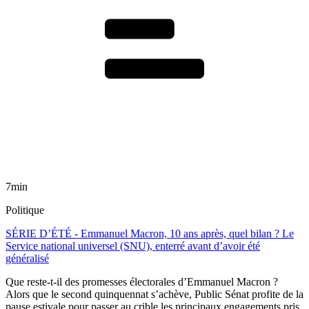
7min
Politique
SÉRIE D’ÉTÉ - Emmanuel Macron, 10 ans après, quel bilan ? Le
Service national universel (SNU), enterré avant d’avoir été
généralisé
Que reste-t-il des promesses électorales d’Emmanuel Macron ?
Alors que le second quinquennat s’achève, Public Sénat profite de la
pause estivale pour passer au crible les principaux engagements pris