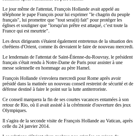
Le jour même de l'attentat, François Hollande avait appelé au
téléphone le pape François pour lui exprimer "le chagrin du peuple
français", lui promettre que "tout sera(it) fait" pour protéger les
églises et souligner que "lorsqu'un prêtre est attaqué, c’est toute la
France qui est meurtrie".
Les deux dirigeants s'étaient également entretenus de la situation des
chrétiens d'Orient, comme ils devraient le faire de nouveau mercredi.
Le lendemain de l'attentat de Saint-Étienne-du-Rouvray, le président
français s'était rendu à Notre-Dame de Paris pour assister à une
messe solennelle en hommage au père Hamel.
François Hollande s'envolera mercredi pour Rome après avoir
présidé dans la matinée un nouveau conseil restreint de sécurité et de
défense destiné à faire le point sur la lutte antiterroriste.
Ce conseil marquera la fin de ses courtes vacances entamées à son
retour de Rio, où il avait assisté à la cérémonie d'ouverture des jeux
Olympiques.
Il s'agira de la seconde visite de François Hollande au Vatican, après
celle du 24 janvier 2014.