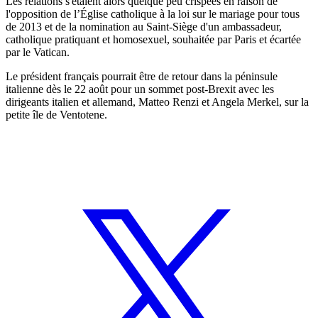
Les relations s'étaient alors quelque peu crispées en raison de
l'opposition de l’Église catholique à la loi sur le mariage pour tous
de 2013 et de la nomination au Saint-Siège d'un ambassadeur,
catholique pratiquant et homosexuel, souhaitée par Paris et écartée
par le Vatican.
Le président français pourrait être de retour dans la péninsule
italienne dès le 22 août pour un sommet post-Brexit avec les
dirigeants italien et allemand, Matteo Renzi et Angela Merkel, sur la
petite île de Ventotene.