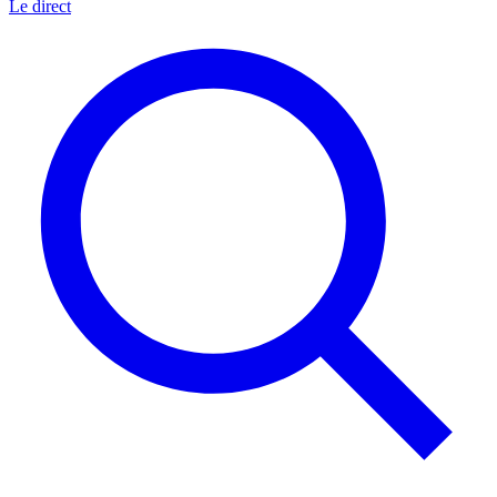
Le direct