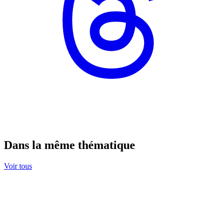
Dans la même thématique
Voir tous