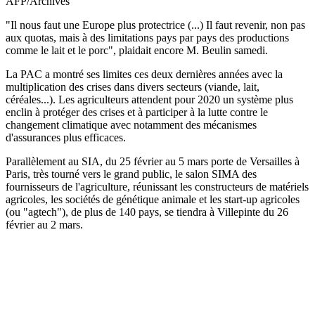
AFP/Archives
"Il nous faut une Europe plus protectrice (...) Il faut revenir, non pas
aux quotas, mais à des limitations pays par pays des productions
comme le lait et le porc", plaidait encore M. Beulin samedi.
La PAC a montré ses limites ces deux dernières années avec la
multiplication des crises dans divers secteurs (viande, lait,
céréales...). Les agriculteurs attendent pour 2020 un système plus
enclin à protéger des crises et à participer à la lutte contre le
changement climatique avec notamment des mécanismes
d'assurances plus efficaces.
Parallèlement au SIA, du 25 février au 5 mars porte de Versailles à
Paris, très tourné vers le grand public, le salon SIMA des
fournisseurs de l'agriculture, réunissant les constructeurs de matériels
agricoles, les sociétés de génétique animale et les start-up agricoles
(ou "agtech"), de plus de 140 pays, se tiendra à Villepinte du 26
février au 2 mars.