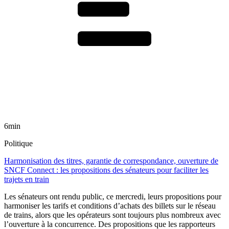
6min
Politique
Harmonisation des titres, garantie de correspondance, ouverture de
SNCF Connect : les propositions des sénateurs pour faciliter les
trajets en train
Les sénateurs ont rendu public, ce mercredi, leurs propositions pour
harmoniser les tarifs et conditions d’achats des billets sur le réseau
de trains, alors que les opérateurs sont toujours plus nombreux avec
l’ouverture à la concurrence. Des propositions que les rapporteurs