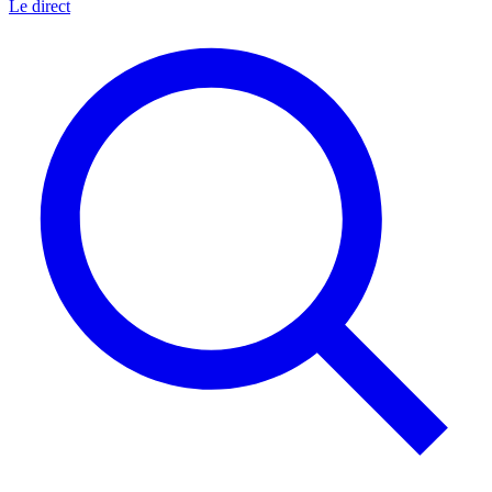
Le direct