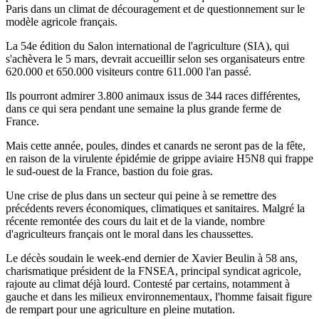
Paris dans un climat de découragement et de questionnement sur le
modèle agricole français.
La 54e édition du Salon international de l'agriculture (SIA), qui
s'achèvera le 5 mars, devrait accueillir selon ses organisateurs entre
620.000 et 650.000 visiteurs contre 611.000 l'an passé.
Ils pourront admirer 3.800 animaux issus de 344 races différentes,
dans ce qui sera pendant une semaine la plus grande ferme de
France.
Mais cette année, poules, dindes et canards ne seront pas de la fête,
en raison de la virulente épidémie de grippe aviaire H5N8 qui frappe
le sud-ouest de la France, bastion du foie gras.
Une crise de plus dans un secteur qui peine à se remettre des
précédents revers économiques, climatiques et sanitaires. Malgré la
récente remontée des cours du lait et de la viande, nombre
d'agriculteurs français ont le moral dans les chaussettes.
Le décès soudain le week-end dernier de Xavier Beulin à 58 ans,
charismatique président de la FNSEA, principal syndicat agricole,
rajoute au climat déjà lourd. Contesté par certains, notamment à
gauche et dans les milieux environnementaux, l'homme faisait figure
de rempart pour une agriculture en pleine mutation.