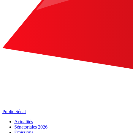
Public Sénat
Actualités
Sénatoriales 2026
Émissions