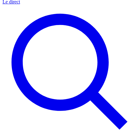
Le direct