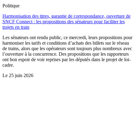
Politique
Harmonisation des titres, garantie de correspondance, ouverture de
SNCF Connect : les propositions des sénateurs pour faciliter les
trajets en train
Les sénateurs ont rendu public, ce mercredi, leurs propositions pour
harmoniser les tarifs et conditions d’achats des billets sur le réseau
de trains, alors que les opérateurs sont toujours plus nombreux avec
l’ouverture à la concurrence. Des propositions que les rapporteurs
ont bon espoir de voir reprises par les députés dans le projet de loi-
cadre.
Le
25 juin 2026