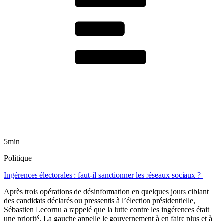
5min
Politique
Ingérences électorales : faut-il sanctionner les réseaux sociaux ?
Après trois opérations de désinformation en quelques jours ciblant
des candidats déclarés ou pressentis à l’élection présidentielle,
Sébastien Lecornu a rappelé que la lutte contre les ingérences était
une priorité. La gauche appelle le gouvernement à en faire plus et à