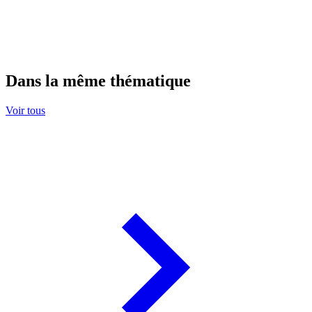
Dans la même thématique
Voir tous