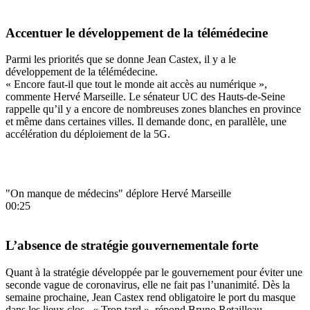
Accentuer le développement de la télémédecine
Parmi les priorités que se donne Jean Castex, il y a le
développement de la télémédecine.
« Encore faut-il que tout le monde ait accès au numérique »,
commente Hervé Marseille. Le sénateur UC des Hauts-de-Seine
rappelle qu’il y a encore de nombreuses zones blanches en province
et même dans certaines villes. Il demande donc, en parallèle, une
accélération du déploiement de la 5G.
"On manque de médecins" déplore Hervé Marseille
00:25
L’absence de stratégie gouvernementale forte
Quant à la stratégie développée par le gouvernement pour éviter une
seconde vague de coronavirus, elle ne fait pas l’unanimité. Dès la
semaine prochaine, Jean Castex rend obligatoire le port du masque
dans les lieux clos. « Trop tard », répond Bruno Retailleau.