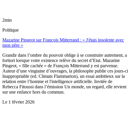
2min
Politique
Mazarine Pingeot sur François Mitterrand : « J'étais insolente avec
mon père »
Grandir dans l’ombre du pouvoir oblige à se construire autrement, a
fortiori lorsque votre existence relève du secret d’Etat. Mazarine
Pingeot, « fille cachée » de François Mitterrand y est parvenue.
Auteur d’une vingtaine d’ouvrages, la philosophe publie ces jours-ci
Inappropriable (ed. Climats Flammarion), un essai ambitieux sur la
relation entre l’homme et l'intelligence artificielle. Invitée de
Rebecca Fitoussi dans l’émission Un monde, un regard, elle revient
sur une enfance hors du commun.
Le
1 février 2026