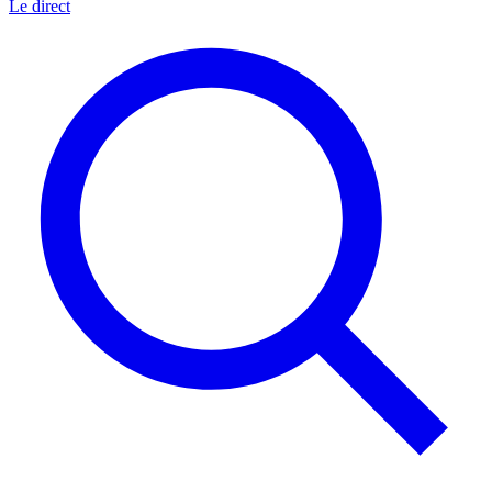
Le direct