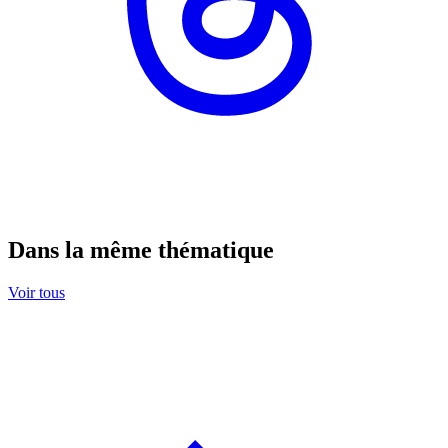
Dans la même thématique
Voir tous