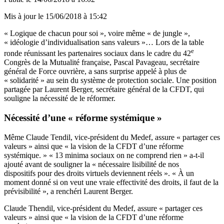
Mis à jour le
15/06/2018 à 15:42
« Logique de chacun pour soi », voire même « de jungle »,
« idéologie d’individualisation sans valeurs »… Lors de la table
e
ronde réunissant les partenaires sociaux dans le cadre du 42
Congrès de la Mutualité française, Pascal Pavageau, secrétaire
général de Force ouvrière, a sans surprise appelé à plus de
« solidarité » au sein du système de protection sociale. Une position
partagée par Laurent Berger, secrétaire général de la CFDT, qui
souligne la nécessité de le réformer.
Nécessité d’une « réforme systémique »
Même Claude Tendil, vice-président du Medef, assure « partager ces
valeurs » ainsi que « la vision de la CFDT d’une réforme
systémique. » « 13 minima sociaux on ne comprend rien » a-t-il
ajouté avant de souligner la « nécessaire lisibilité de nos
dispositifs pour des droits virtuels deviennent réels ». « À un
moment donné si on veut une vraie effectivité des droits, il faut de la
prévisibilité », a renchéri Laurent Berger.
Claude Thendil, vice-président du Medef, assure « partager ces
valeurs » ainsi que « la vision de la CFDT d’une réforme