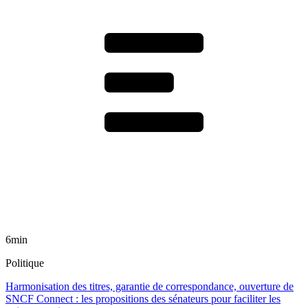
6min
Politique
Harmonisation des titres, garantie de correspondance, ouverture de
SNCF Connect : les propositions des sénateurs pour faciliter les