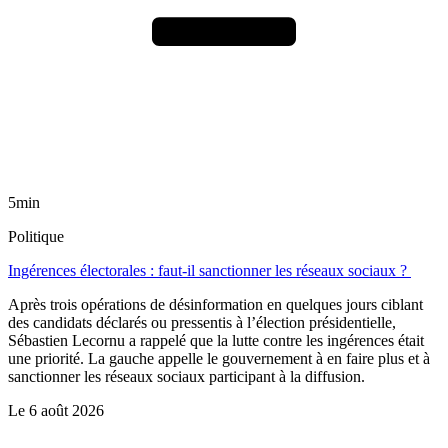
5min
Politique
Ingérences électorales : faut-il sanctionner les réseaux sociaux ?
Après trois opérations de désinformation en quelques jours ciblant
des candidats déclarés ou pressentis à l’élection présidentielle,
Sébastien Lecornu a rappelé que la lutte contre les ingérences était
une priorité. La gauche appelle le gouvernement à en faire plus et à
sanctionner les réseaux sociaux participant à la diffusion.
Le
6 août 2026