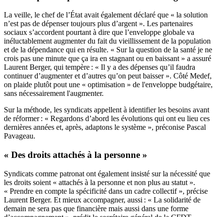
La veille, le chef de l’État avait également déclaré que « la solution
n’est pas de dépenser toujours plus d’argent ». Les partenaires
sociaux s’accordent pourtant à dire que l’enveloppe globale va
inéluctablement augmenter du fait du vieillissement de la population
et de la dépendance qui en résulte. « Sur la question de la santé je ne
crois pas une minute que ça ira en stagnant ou en baissant » a assuré
Laurent Berger, qui tempère : « Il y a des dépenses qu’il faudra
continuer d’augmenter et d’autres qu’on peut baisser ». Côté Medef,
on plaide plutôt pout une « optimisation » de l'enveloppe budgétaire,
sans nécessairement l'augmenter.
Sur la méthode, les syndicats appellent à identifier les besoins avant
de réformer : « Regardons d’abord les évolutions qui ont eu lieu ces
dernières années et, après, adaptons le système », préconise Pascal
Pavageau.
« Des droits attachés à la personne »
Syndicats comme patronat ont également insisté sur la nécessité que
les droits soient « attachés à la personne et non plus au statut ».
« Prendre en compte la spécificité dans un cadre collectif », précise
Laurent Berger. Et mieux accompagner, aussi : « La solidarité de
demain ne sera pas que financière mais aussi dans une forme