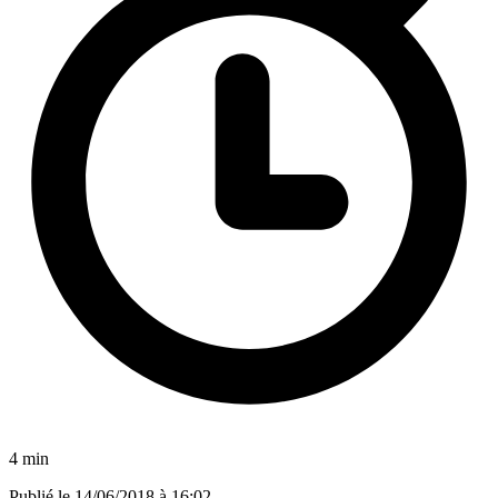
4 min
Publié le
14/06/2018 à 16:02