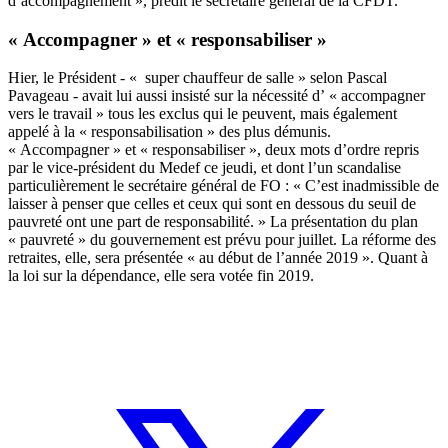
d’accompagnement », prédit le secrétaire général de la CFDT.
« Accompagner » et « responsabiliser »
Hier, le Président - « super chauffeur de salle » selon Pascal
Pavageau - avait lui aussi insisté sur la nécessité d’ « accompagner
vers le travail » tous les exclus qui le peuvent, mais également
appelé à la « responsabilisation » des plus démunis.
« Accompagner » et « responsabiliser », deux mots d’ordre repris
par le vice-président du Medef ce jeudi, et dont l’un scandalise
particulièrement le secrétaire général de FO : « C’est inadmissible de
laisser à penser que celles et ceux qui sont en dessous du seuil de
pauvreté ont une part de responsabilité. » La présentation du plan
« pauvreté » du gouvernement est prévu pour juillet. La réforme des
retraites, elle, sera présentée « au début de l’année 2019 ». Quant à
la loi sur la dépendance, elle sera votée fin 2019.