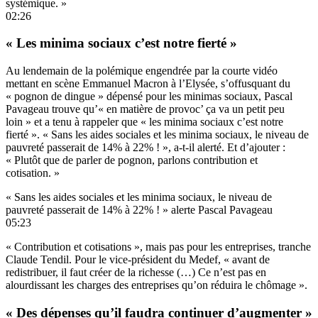
systémique. »
02:26
« Les minima sociaux c’est notre fierté »
Au lendemain de la polémique engendrée par la courte vidéo
mettant en scène Emmanuel Macron à l’Elysée, s’offusquant du
« pognon de dingue » dépensé pour les minimas sociaux, Pascal
Pavageau trouve qu’« en matière de provoc’ ça va un petit peu
loin » et a tenu à rappeler que « les minima sociaux c’est notre
fierté ». « Sans les aides sociales et les minima sociaux, le niveau de
pauvreté passerait de 14% à 22% ! », a-t-il alerté. Et d’ajouter :
« Plutôt que de parler de pognon, parlons contribution et
cotisation. »
« Sans les aides sociales et les minima sociaux, le niveau de
pauvreté passerait de 14% à 22% ! » alerte Pascal Pavageau
05:23
« Contribution et cotisations », mais pas pour les entreprises, tranche
Claude Tendil. Pour le vice-président du Medef, « avant de
redistribuer, il faut créer de la richesse (…) Ce n’est pas en
alourdissant les charges des entreprises qu’on réduira le chômage ».
« Des dépenses qu’il faudra continuer d’augmenter »