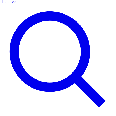
Le direct