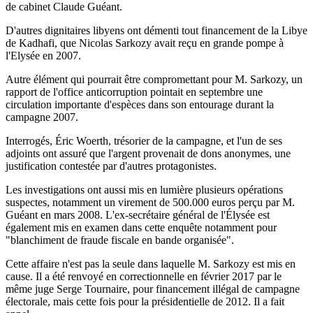
de cabinet Claude Guéant.
D'autres dignitaires libyens ont démenti tout financement de la Libye
de Kadhafi, que Nicolas Sarkozy avait reçu en grande pompe à
l'Elysée en 2007.
Autre élément qui pourrait être compromettant pour M. Sarkozy, un
rapport de l'office anticorruption pointait en septembre une
circulation importante d'espèces dans son entourage durant la
campagne 2007.
Interrogés, Éric Woerth, trésorier de la campagne, et l'un de ses
adjoints ont assuré que l'argent provenait de dons anonymes, une
justification contestée par d'autres protagonistes.
Les investigations ont aussi mis en lumière plusieurs opérations
suspectes, notamment un virement de 500.000 euros perçu par M.
Guéant en mars 2008. L'ex-secrétaire général de l'Élysée est
également mis en examen dans cette enquête notamment pour
"blanchiment de fraude fiscale en bande organisée".
Cette affaire n'est pas la seule dans laquelle M. Sarkozy est mis en
cause. Il a été renvoyé en correctionnelle en février 2017 par le
même juge Serge Tournaire, pour financement illégal de campagne
électorale, mais cette fois pour la présidentielle de 2012. Il a fait