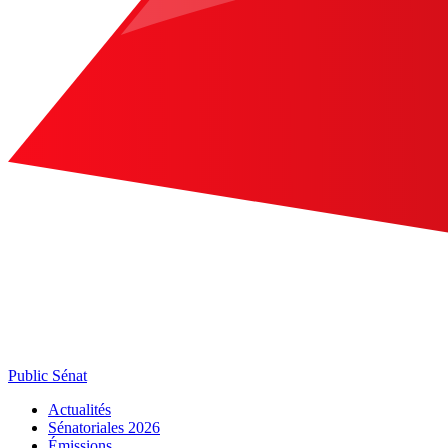
Public Sénat
Actualités
Sénatoriales 2026
Émissions