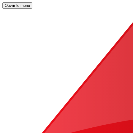
Ouvrir le menu