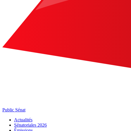
Public Sénat
Actualités
Sénatoriales 2026
Émissions