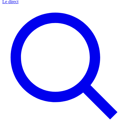
Le direct