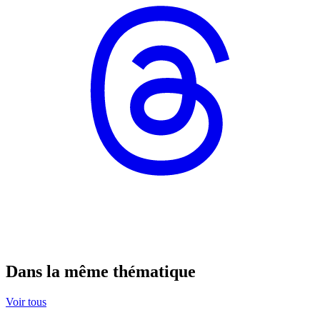
Dans la même thématique
Voir tous