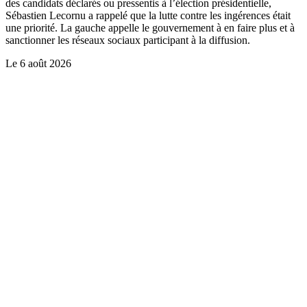
des candidats déclarés ou pressentis à l’élection présidentielle,
Sébastien Lecornu a rappelé que la lutte contre les ingérences était
une priorité. La gauche appelle le gouvernement à en faire plus et à
sanctionner les réseaux sociaux participant à la diffusion.
Le
6 août 2026