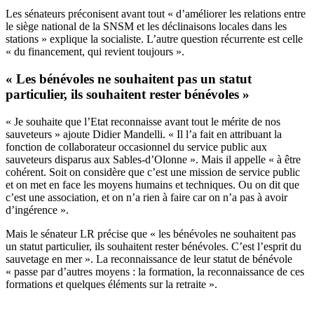
Les sénateurs préconisent avant tout « d’améliorer les relations entre
le siège national de la
SNSM
et les déclinaisons locales dans les
stations » explique la socialiste. L’autre question récurrente est celle
« du financement, qui revient toujours ».
« Les bénévoles ne souhaitent pas un statut
particulier, ils souhaitent rester bénévoles »
« Je souhaite que l’Etat reconnaisse avant tout le mérite de nos
sauveteurs » ajoute Didier Mandelli. « Il l’a fait en attribuant la
fonction de collaborateur occasionnel du service public aux
sauveteurs disparus aux Sables-d’Olonne ». Mais il appelle « à être
cohérent. Soit on considère que c’est une mission de service public
et on met en face les moyens humains et techniques. Ou on dit que
c’est une association, et on n’a rien à faire car on n’a pas à avoir
d’ingérence ».
Mais le sénateur LR précise que « les bénévoles ne souhaitent pas
un statut particulier, ils souhaitent rester bénévoles. C’est l’esprit du
sauvetage en mer ». La reconnaissance de leur statut de bénévole
« passe par d’autres moyens : la formation, la reconnaissance de ces
formations et quelques éléments sur la retraite ».