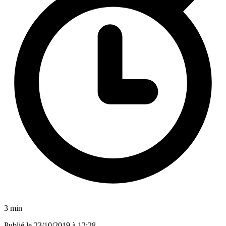
3 min
Publié le
23/10/2019 à 12:28