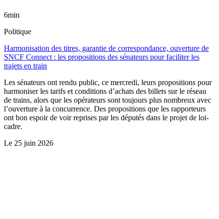
6min
Politique
Harmonisation des titres, garantie de correspondance, ouverture de
SNCF Connect : les propositions des sénateurs pour faciliter les
trajets en train
Les sénateurs ont rendu public, ce mercredi, leurs propositions pour
harmoniser les tarifs et conditions d’achats des billets sur le réseau
de trains, alors que les opérateurs sont toujours plus nombreux avec
l’ouverture à la concurrence. Des propositions que les rapporteurs
ont bon espoir de voir reprises par les députés dans le projet de loi-
cadre.
Le
25 juin 2026