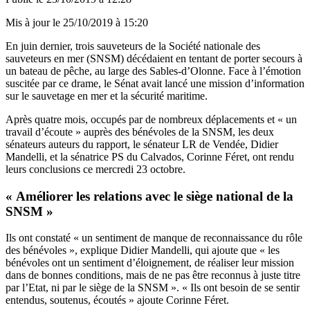
Mis à jour le
25/10/2019 à 15:20
En juin dernier, trois sauveteurs de la Société nationale des
sauveteurs en mer (SNSM) décédaient en tentant de porter secours à
un bateau de pêche, au large des Sables-d’Olonne. Face à l’émotion
suscitée par ce drame, le Sénat avait lancé une mission d’information
sur le sauvetage en mer et la sécurité maritime.
Après quatre mois, occupés par de nombreux déplacements et « un
travail d’écoute » auprès des bénévoles de la SNSM, les deux
sénateurs auteurs du rapport, le sénateur LR de Vendée, Didier
Mandelli, et la sénatrice PS du Calvados, Corinne Féret, ont rendu
leurs conclusions ce mercredi 23 octobre.
« Améliorer les relations avec le siège national de la
SNSM
»
Ils ont constaté « un sentiment de manque de reconnaissance du rôle
des bénévoles », explique Didier Mandelli, qui ajoute que « les
bénévoles ont un sentiment d’éloignement, de réaliser leur mission
dans de bonnes conditions, mais de ne pas être reconnus à juste titre
par l’Etat, ni par le siège de la SNSM ». « Ils ont besoin de se sentir
entendus, soutenus, écoutés » ajoute Corinne Féret.