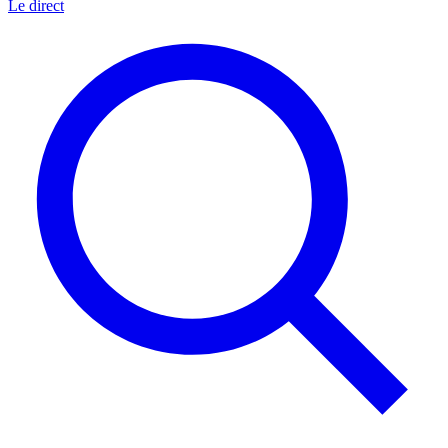
Le direct