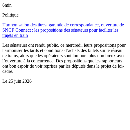
6min
Politique
Harmonisation des titres, garantie de correspondance, ouverture de
SNCF Connect : les propositions des sénateurs pour faciliter les
trajets en train
Les sénateurs ont rendu public, ce mercredi, leurs propositions pour
harmoniser les tarifs et conditions d’achats des billets sur le réseau
de trains, alors que les opérateurs sont toujours plus nombreux avec
l’ouverture à la concurrence. Des propositions que les rapporteurs
ont bon espoir de voir reprises par les députés dans le projet de loi-
cadre.
Le
25 juin 2026