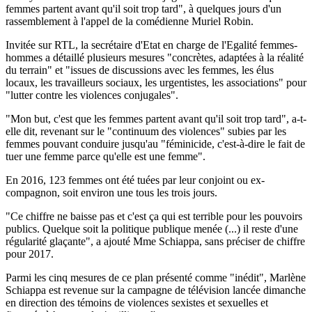
femmes partent avant qu'il soit trop tard", à quelques jours d'un
rassemblement à l'appel de la comédienne Muriel Robin.
Invitée sur RTL, la secrétaire d'Etat en charge de l'Egalité femmes-
hommes a détaillé plusieurs mesures "concrètes, adaptées à la réalité
du terrain" et "issues de discussions avec les femmes, les élus
locaux, les travailleurs sociaux, les urgentistes, les associations" pour
"lutter contre les violences conjugales".
"Mon but, c'est que les femmes partent avant qu'il soit trop tard", a-t-
elle dit, revenant sur le "continuum des violences" subies par les
femmes pouvant conduire jusqu'au "féminicide, c'est-à-dire le fait de
tuer une femme parce qu'elle est une femme".
En 2016, 123 femmes ont été tuées par leur conjoint ou ex-
compagnon, soit environ une tous les trois jours.
"Ce chiffre ne baisse pas et c'est ça qui est terrible pour les pouvoirs
publics. Quelque soit la politique publique menée (...) il reste d'une
régularité glaçante", a ajouté Mme Schiappa, sans préciser de chiffre
pour 2017.
Parmi les cinq mesures de ce plan présenté comme "inédit", Marlène
Schiappa est revenue sur la campagne de télévision lancée dimanche
en direction des témoins de violences sexistes et sexuelles et