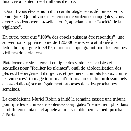
financée à hauteur de 4 millions d'euros.
"Quand vous êtes témoin d'un cambriolage, vous dénoncez, vous
témoignez. Quand vous êtes témoin de violences conjugales, vous
devez les dénoncer", a-t-elle ajouté, appelant à une "société de la
vigilance".
En outre, pour que "100% des appels puissent être répondus", une
subvention supplémentaire de 120.000 euros sera attribuée à la
fédération qui gère le 3919, numéro d'appel gratuit pour les femmes
victimes de violences.
Plateforme de signalement en ligne des violences sexistes et
sexuelles pour "faciliter les plaintes", outil de géolocalisation des
places d'hébergement d'urgence, et premiers "contrats locaux contre
les violences" (partage territorial d'informations entre professionnels
et associations) seront également proposés dans les prochaines
semaines.
La comédienne Muriel Robin a initié la semaine passée une tribune
pour que les victimes de violences conjugales "ne meurent plus dans
l'indifférence totale" et appelé à un rassemblement samedi prochain
à Paris.