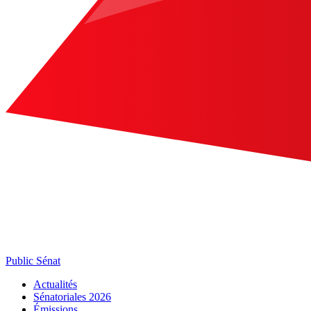
Public Sénat
Actualités
Sénatoriales 2026
Émissions