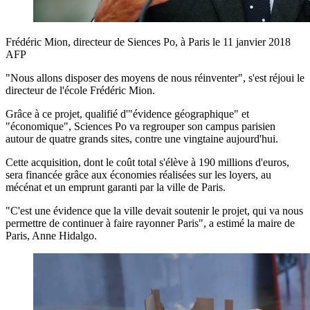
Frédéric Mion, directeur de Siences Po, à Paris le 11 janvier 2018
AFP
"Nous allons disposer des moyens de nous réinventer", s'est réjoui le
directeur de l'école Frédéric Mion.
Grâce à ce projet, qualifié d'"évidence géographique" et
"économique", Sciences Po va regrouper son campus parisien
autour de quatre grands sites, contre une vingtaine aujourd'hui.
Cette acquisition, dont le coût total s'élève à 190 millions d'euros,
sera financée grâce aux économies réalisées sur les loyers, au
mécénat et un emprunt garanti par la ville de Paris.
"C'est une évidence que la ville devait soutenir le projet, qui va nous
permettre de continuer à faire rayonner Paris", a estimé la maire de
Paris, Anne Hidalgo.