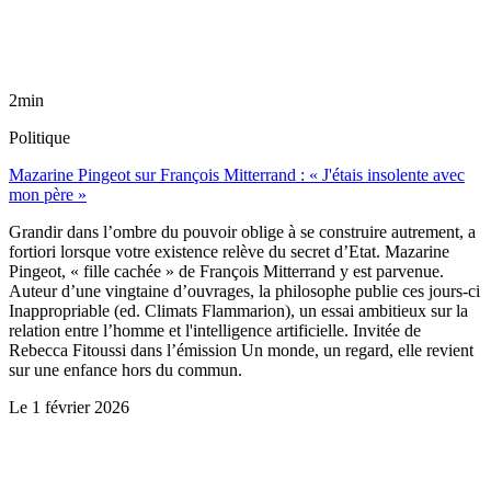
2min
Politique
Mazarine Pingeot sur François Mitterrand : « J'étais insolente avec
mon père »
Grandir dans l’ombre du pouvoir oblige à se construire autrement, a
fortiori lorsque votre existence relève du secret d’Etat. Mazarine
Pingeot, « fille cachée » de François Mitterrand y est parvenue.
Auteur d’une vingtaine d’ouvrages, la philosophe publie ces jours-ci
Inappropriable (ed. Climats Flammarion), un essai ambitieux sur la
relation entre l’homme et l'intelligence artificielle. Invitée de
Rebecca Fitoussi dans l’émission Un monde, un regard, elle revient
sur une enfance hors du commun.
Le
1 février 2026