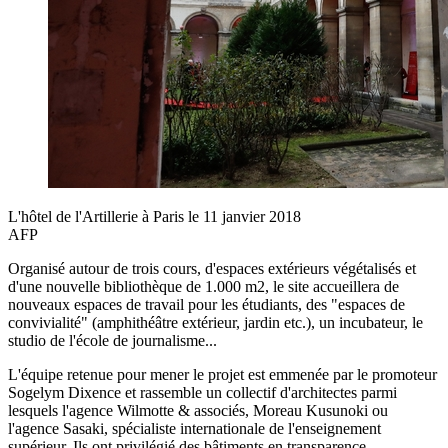
L'hôtel de l'Artillerie à Paris le 11 janvier 2018
AFP
Organisé autour de trois cours, d'espaces extérieurs végétalisés et
d'une nouvelle bibliothèque de 1.000 m2, le site accueillera de
nouveaux espaces de travail pour les étudiants, des "espaces de
convivialité" (amphithéâtre extérieur, jardin etc.), un incubateur, le
studio de l'école de journalisme...
L'équipe retenue pour mener le projet est emmenée par le promoteur
Sogelym Dixence et rassemble un collectif d'architectes parmi
lesquels l'agence Wilmotte & associés, Moreau Kusunoki ou
l'agence Sasaki, spécialiste internationale de l'enseignement
supérieur. Ils ont privilégié des bâtiments en transparence,