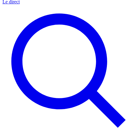
Le direct