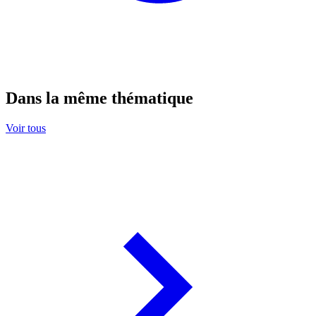
Dans la même thématique
Voir tous