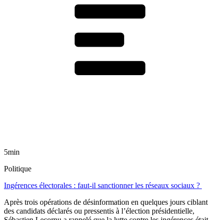
5min
Politique
Ingérences électorales : faut-il sanctionner les réseaux sociaux ?
Après trois opérations de désinformation en quelques jours ciblant
des candidats déclarés ou pressentis à l’élection présidentielle,
Sébastien Lecornu a rappelé que la lutte contre les ingérences était