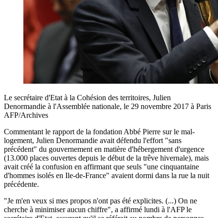
Le secrétaire d'Etat à la Cohésion des territoires, Julien
Denormandie à l'Assemblée nationale, le 29 novembre 2017 à Paris
AFP/Archives
Commentant le rapport de la fondation Abbé Pierre sur le mal-
logement, Julien Denormandie avait défendu l'effort "sans
précédent" du gouvernement en matière d'hébergement d'urgence
(13.000 places ouvertes depuis le début de la trêve hivernale), mais
avait créé la confusion en affirmant que seuls "une cinquantaine
d'hommes isolés en Ile-de-France" avaient dormi dans la rue la nuit
précédente.
"Je m'en veux si mes propos n'ont pas été explicites. (...) On ne
cherche à minimiser aucun chiffre", a affirmé lundi à l'AFP le