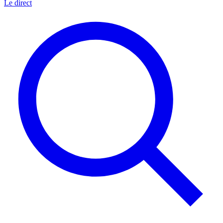
Le direct