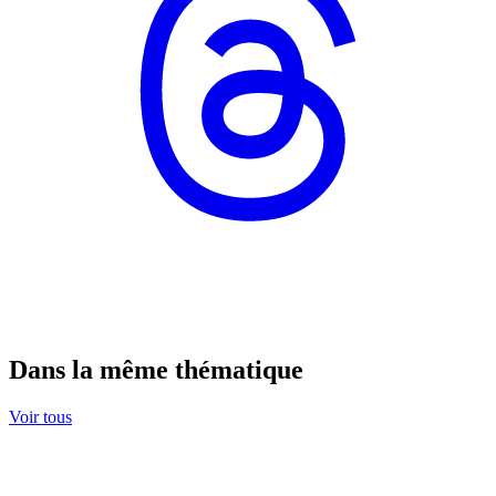
Dans la même thématique
Voir tous