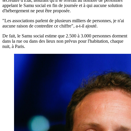
secrétaire d'Etat, assurant qu'il se référait au nombre de personnes
appelant le Samu social en fin de journée et à qui aucune solution
d'hébergement ne peut être proposée.
"Les associations parlent de plusieurs milliers de personnes, je n'ai
aucune raison de contredire ce chiffre", a-t-il ajouté.
De fait, le Samu social estime que 2.500 à 3.000 personnes dorment
dans la rue ou dans des lieux non prévus pour l'habitation, chaque
nuit, à Paris.