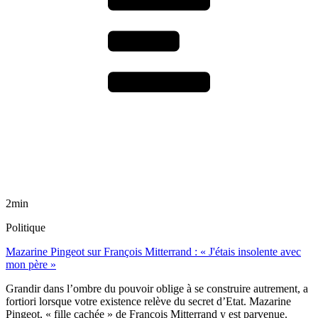
2min
Politique
Mazarine Pingeot sur François Mitterrand : « J'étais insolente avec
mon père »
Grandir dans l’ombre du pouvoir oblige à se construire autrement, a
fortiori lorsque votre existence relève du secret d’Etat. Mazarine
Pingeot, « fille cachée » de François Mitterrand y est parvenue.