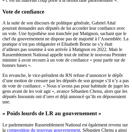
« c’est un mauvais coup porté à la démocratie parlementaire ».
Vote de confiance
A la suite de son discours de politique générale, Gabriel Attal
pourrait demander aux députés de lui accorder leur confiance avec
un vote. Une hypothèse non tranchée par Matignon, sachant que le
chef du gouvernement ne dispose pas de majorité à l’Assemblée. La
pratique n’est pas obligatoire et Elisabeth Borne ne s’y était
d’ailleurs pas soumise à son arrivée à Matignon en 2022. Mais le
Rassemblement National appelle tout de même le nouveau Premier
ministre à avoir recours à un vote de confiance « pour partir sur de
bonnes bases ».
En revanche, le vice-président du RN refuse d’annoncer le dépôt
d’une motion de censure par les députés de son groupe s’il n’y a pas
de vote de confiance. « Nous n’avons pas pour habitude de juger les
gens avant de les voir agir », avance Sébastien Chenu, alors que les
députés Insoumis ont d’ores et déjà annoncé qu’ils en déposeraient
une.
« Poids lourds de LR au gouvernement »
Le parlementaire Rassemblement National est également revenu sur
la
composition du nouveau gouvernement
. Sébastien Chenu a ainsi