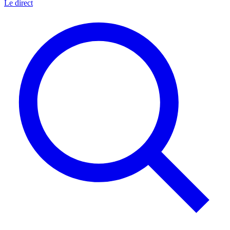
Le direct