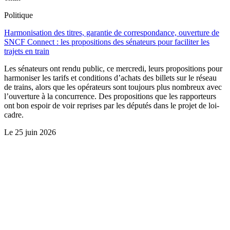
Politique
Harmonisation des titres, garantie de correspondance, ouverture de
SNCF Connect : les propositions des sénateurs pour faciliter les
trajets en train
Les sénateurs ont rendu public, ce mercredi, leurs propositions pour
harmoniser les tarifs et conditions d’achats des billets sur le réseau
de trains, alors que les opérateurs sont toujours plus nombreux avec
l’ouverture à la concurrence. Des propositions que les rapporteurs
ont bon espoir de voir reprises par les députés dans le projet de loi-
cadre.
Le
25 juin 2026