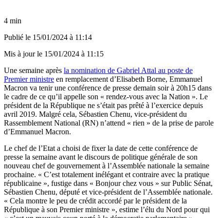
4 min
Publié le
15/01/2024 à 11:14
Mis à jour le
15/01/2024 à 11:15
Une semaine après
la nomination de Gabriel Attal au poste de
Premier ministre
en remplacement d’Elisabeth Borne, Emmanuel
Macron va tenir une conférence de presse demain soir à 20h15 dans
le cadre de ce qu’il appelle son « rendez-vous avec la Nation ». Le
président de la République ne s’était pas prêté à l’exercice depuis
avril 2019. Malgré cela, Sébastien Chenu, vice-président du
Rassemblement National (RN) n’attend « rien » de la prise de parole
d’Emmanuel Macron.
Le chef de l’Etat a choisi de fixer la date de cette conférence de
presse la semaine avant le discours de politique générale de son
nouveau chef de gouvernement à l’Assemblée nationale la semaine
prochaine. « C’est totalement inélégant et contraire avec la pratique
républicaine », fustige dans « Bonjour chez vous » sur Public Sénat,
Sébastien Chenu, député et vice-président de l’Assemblée nationale.
« Cela montre le peu de crédit accordé par le président de la
République à son Premier ministre », estime l’élu du Nord pour qui