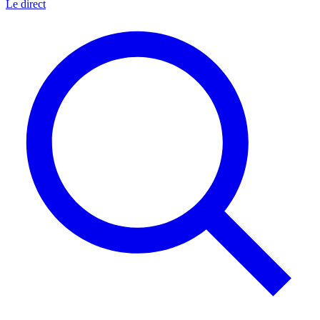
Le direct