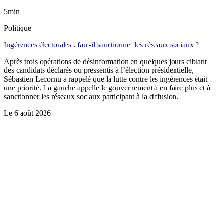
5min
Politique
Ingérences électorales : faut-il sanctionner les réseaux sociaux ?
Après trois opérations de désinformation en quelques jours ciblant
des candidats déclarés ou pressentis à l’élection présidentielle,
Sébastien Lecornu a rappelé que la lutte contre les ingérences était
une priorité. La gauche appelle le gouvernement à en faire plus et à
sanctionner les réseaux sociaux participant à la diffusion.
Le
6 août 2026