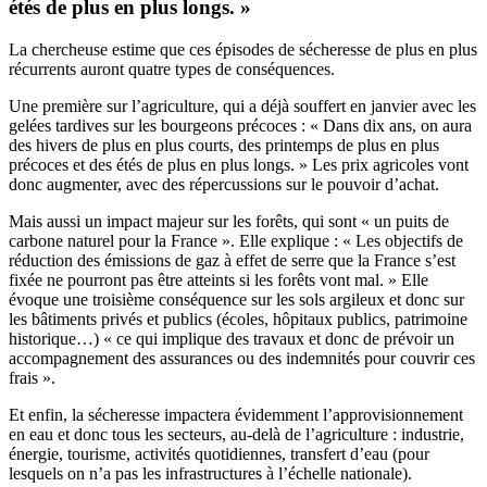
étés de plus en plus longs. »
La chercheuse estime que ces épisodes de sécheresse de plus en plus
récurrents auront quatre types de conséquences.
Une première sur l’agriculture, qui a déjà souffert en janvier avec les
gelées tardives sur les bourgeons précoces : « Dans dix ans, on aura
des hivers de plus en plus courts, des printemps de plus en plus
précoces et des étés de plus en plus longs. » Les prix agricoles vont
donc augmenter, avec des répercussions sur le pouvoir d’achat.
Mais aussi un impact majeur sur les forêts, qui sont « un puits de
carbone naturel pour la France ». Elle explique : « Les objectifs de
réduction des émissions de gaz à effet de serre que la France s’est
fixée ne pourront pas être atteints si les forêts vont mal. »
Elle
évoque une troisième conséquence sur les sols argileux et donc sur
les bâtiments privés et publics (écoles, hôpitaux publics, patrimoine
historique…) « ce qui implique des travaux et donc de prévoir un
accompagnement des assurances ou des indemnités pour couvrir ces
frais ».
Et enfin, la sécheresse impactera évidemment l’approvisionnement
en eau et donc tous les secteurs, au-delà de l’agriculture : industrie,
énergie, tourisme, activités quotidiennes, transfert d’eau (pour
lesquels on n’a pas les infrastructures à l’échelle nationale).