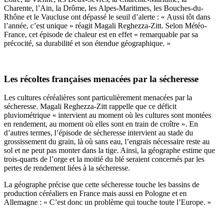
Charente, l’Ain, la Drôme, les Alpes-Maritimes, les Bouches-du-
Rhône et le Vaucluse ont dépassé le seuil d’alerte : « Aussi tôt dans
l’année, c’est unique » réagit Magali Reghezza-Zitt. Selon Météo-
France, cet épisode de chaleur est en effet « remarquable par sa
précocité, sa durabilité et son étendue géographique. »
Les récoltes françaises menacées par la sécheresse
Les cultures céréalières sont particulièrement menacées par la
sécheresse. Magali Reghezza-Zitt rappelle que ce déficit
pluviométrique « intervient au moment où les cultures sont montées
en rendement, au moment où elles sont en train de croître ». En
d’autres termes, l’épisode de sécheresse intervient au stade du
grossissement du grain, là où sans eau, l’engrais nécessaire reste au
sol et ne peut pas monter dans la tige. Ainsi, la géographe estime que
trois-quarts de l’orge et la moitié du blé seraient concernés par les
pertes de rendement liées à la sécheresse.
La géographe précise que cette sécheresse touche les bassins de
production céréaliers en France mais aussi en Pologne et en
Allemagne : « C’est donc un problème qui touche toute l’Europe. »