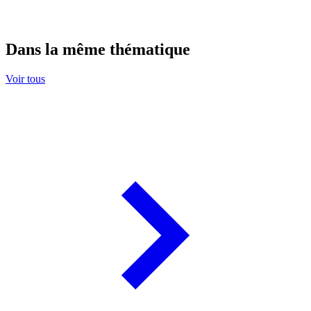
Dans la même thématique
Voir tous