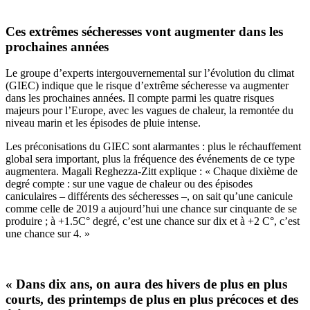
Ces extrêmes sécheresses vont augmenter dans les
prochaines années
Le groupe d’experts intergouvernemental sur l’évolution du climat
(GIEC) indique que le risque d’extrême sécheresse va augmenter
dans les prochaines années.
Il compte parmi les quatre risques
majeurs pour l’Europe, avec les vagues de chaleur, la remontée du
niveau marin et les épisodes de pluie intense.
Les préconisations du GIEC sont alarmantes : plus le réchauffement
global sera important, plus la fréquence des événements de ce type
augmentera. Magali Reghezza-Zitt explique : « Chaque dixième de
degré compte : sur une vague de chaleur ou des épisodes
caniculaires – différents des sécheresses –, on sait qu’une canicule
comme celle de 2019 a aujourd’hui une chance sur cinquante de se
produire ; à +1.5C° degré, c’est une chance sur dix et à +2 C°, c’est
une chance sur 4. »
« Dans dix ans, on aura des hivers de plus en plus
courts, des printemps de plus en plus précoces et des