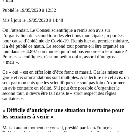
7 min
Publié le
19/05/2020 à 12:32
Mis à jour le
19/05/2020 à 14:48
On l’attendait. Le Conseil scientifique a remis son avis sur
l’organisation du second tour des élections municipales, reportées
pour cause d’épidémie de Covid-19. Remis hier au premier ministre,
il a été
publié ce matin
. Le second tour pourra-t-il être organisé en
juin dans les 4.897 communes qui n’ont pas encore élu leur maire ?
Pour les scientifiques, c’est un petit « oui », assorti d’un gros
« mais ».
Ce « oui » est en effet loin d’être franc et massif. Car les mises en
garde et recommandations sont multiples. A la lecture de cet avis, on
sent par moments que les scientifiques ne sont pas loin d’exprimer
un avis contraire en réalité. S’il peut être possible d’organiser le
second tour, il devra être fait dans le « strict respect des règles
sanitaires ».
« Difficile d’anticiper une situation incertaine pour
les semaines à venir »
Mais à aucun moment ce conseil, présidé par Jean-François