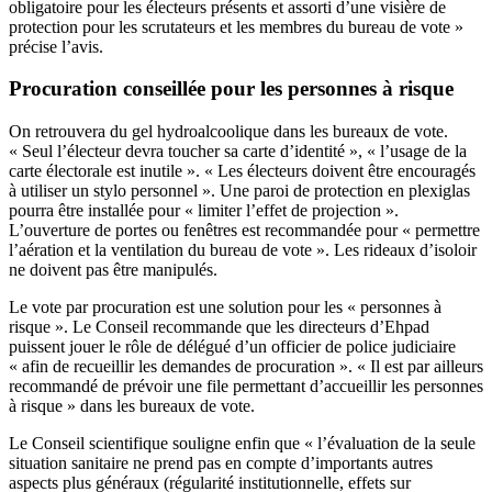
obligatoire pour les électeurs présents et assorti d’une visière de
protection pour les scrutateurs et les membres du bureau de vote »
précise l’avis.
Procuration conseillée pour les personnes à risque
On retrouvera du gel hydroalcoolique dans les bureaux de vote.
« Seul l’électeur devra toucher sa carte d’identité », « l’usage de la
carte électorale est inutile ». « Les électeurs doivent être encouragés
à utiliser un stylo personnel ». Une paroi de protection en plexiglas
pourra être installée pour « limiter l’effet de projection ».
L’ouverture de portes ou fenêtres est recommandée pour « permettre
l’aération et la ventilation du bureau de vote ». Les rideaux d’isoloir
ne doivent pas être manipulés.
Le vote par procuration est une solution pour les « personnes à
risque ». Le Conseil recommande que les directeurs d’Ehpad
puissent jouer le rôle de délégué d’un officier de police judiciaire
« afin de recueillir les demandes de procuration ». « Il est par ailleurs
recommandé de prévoir une file permettant d’accueillir les personnes
à risque » dans les bureaux de vote.
Le Conseil scientifique souligne enfin que « l’évaluation de la seule
situation sanitaire ne prend pas en compte d’importants autres
aspects plus généraux (régularité institutionnelle, effets sur