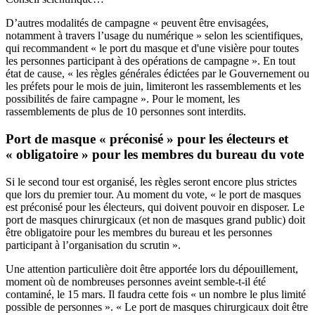
D’autres modalités de campagne « peuvent être envisagées,
notamment à travers l’usage du numérique » selon les scientifiques,
qui recommandent « le port du masque et d'une visière pour toutes
les personnes participant à des opérations de campagne ». En tout
état de cause, « les règles générales édictées par le Gouvernement ou
les préfets pour le mois de juin, limiteront les rassemblements et les
possibilités de faire campagne ». Pour le moment, les
rassemblements de plus de 10 personnes sont interdits.
Port de masque « préconisé » pour les électeurs et
« obligatoire » pour les membres du bureau du vote
Si le second tour est organisé, les règles seront encore plus strictes
que lors du premier tour. Au moment du vote, « le port de masques
est préconisé pour les électeurs, qui doivent pouvoir en disposer. Le
port de masques chirurgicaux (et non de masques grand public) doit
être obligatoire pour les membres du bureau et les personnes
participant à l’organisation du scrutin ».
Une attention particulière doit être apportée lors du dépouillement,
moment où de nombreuses personnes aveint semble-t-il été
contaminé, le 15 mars. Il faudra cette fois « un nombre le plus limité
possible de personnes ». « Le port de masques chirurgicaux doit être