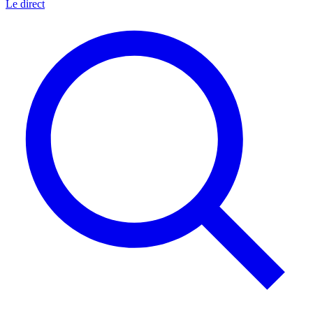
Le direct