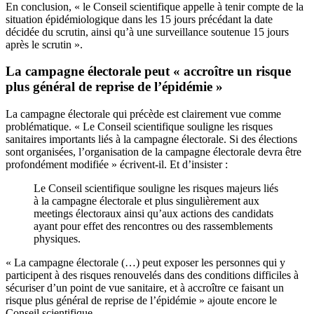
En conclusion, « le Conseil scientifique appelle à tenir compte de la
situation épidémiologique dans les 15 jours précédant la date
décidée du scrutin, ainsi qu’à une surveillance soutenue 15 jours
après le scrutin ».
La campagne électorale peut « accroître un risque
plus général de reprise de l’épidémie »
La campagne électorale qui précède est clairement vue comme
problématique. « Le Conseil scientifique souligne les risques
sanitaires importants liés à la campagne électorale. Si des élections
sont organisées, l’organisation de la campagne électorale devra être
profondément modifiée » écrivent-il. Et d’insister :
Le Conseil scientifique souligne les risques majeurs liés
à la campagne électorale et plus singulièrement aux
meetings électoraux ainsi qu’aux actions des candidats
ayant pour effet des rencontres ou des rassemblements
physiques.
« La campagne électorale (…) peut exposer les personnes qui y
participent à des risques renouvelés dans des conditions difficiles à
sécuriser d’un point de vue sanitaire, et à accroître ce faisant un
risque plus général de reprise de l’épidémie » ajoute encore le
Conseil scientifique…