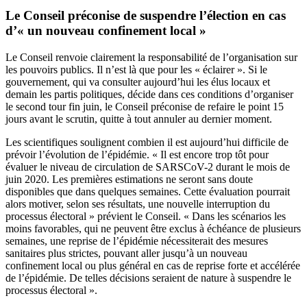
Le Conseil préconise de suspendre l’élection en cas
d’« un nouveau confinement local »
Le Conseil renvoie clairement la responsabilité de l’organisation sur
les pouvoirs publics. Il n’est là que pour les « éclairer ». Si le
gouvernement, qui va consulter aujourd’hui les élus locaux et
demain les partis politiques, décide dans ces conditions d’organiser
le second tour fin juin, le Conseil préconise de refaire le point 15
jours avant le scrutin, quitte à tout annuler au dernier moment.
Les scientifiques soulignent combien il est aujourd’hui difficile de
prévoir l’évolution de l’épidémie. « Il est encore trop tôt pour
évaluer le niveau de circulation de SARSCoV-2 durant le mois de
juin 2020. Les premières estimations ne seront sans doute
disponibles que dans quelques semaines. Cette évaluation pourrait
alors motiver, selon ses résultats, une nouvelle interruption du
processus électoral » prévient le Conseil. « Dans les scénarios les
moins favorables, qui ne peuvent être exclus à échéance de plusieurs
semaines, une reprise de l’épidémie nécessiterait des mesures
sanitaires plus strictes, pouvant aller jusqu’à un nouveau
confinement local ou plus général en cas de reprise forte et accélérée
de l’épidémie. De telles décisions seraient de nature à suspendre le
processus électoral ».