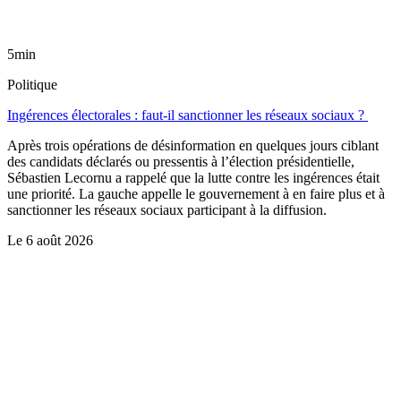
5min
Politique
Ingérences électorales : faut-il sanctionner les réseaux sociaux ?
Après trois opérations de désinformation en quelques jours ciblant
des candidats déclarés ou pressentis à l’élection présidentielle,
Sébastien Lecornu a rappelé que la lutte contre les ingérences était
une priorité. La gauche appelle le gouvernement à en faire plus et à
sanctionner les réseaux sociaux participant à la diffusion.
Le
6 août 2026