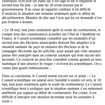
Delfraissy, écrit noir sur blanc qu’il est sage et sûr d’organiser le
second tour fin juin – la date du 28 serait retenue par le
gouvernement. Il ne cesse de rappeler combien il est difficile
d’analyser la situation une semaine seulement après le début du
déconfinement. Manière de dire que l’avis qui lui est demandé n’est
pas évident à donner.
« Le 18 mai, huit jours seulement après la sortie du confinement, et
compte tenu des connaissances actuelles sur l’état de l’épidémie en
France, le Conseil scientifique considère que les modalités d’un
second tour des élections municipales doivent être adaptées à la
situation sanitaire du pays au moment des élections et de la
campagne électorale qui les précède, pour autant que cette situation
puisse être anticipée dans un contexte sanitaire qui reste encore très
incertain. Ce contexte ne peut être considéré comme garanti au sens
statistique d’une absence de risque » écrivent les scientifiques. On a
connu plus grand enthousiasme…
Dans sa conclusion, le Conseil insiste encore sur ce point : « Le
Conseil scientifique est amené avec humilité à rendre cet avis, le 18
mai, huit jours seulement après la sortie du confinement. Le Conseil
scientifique tient à souligner que la situation sanitaire s’est nettement
améliorée par rapport au début du confinement. Par contre, il est
difficile d’anticiper une situation incertaine pour les semaines à
venir ».