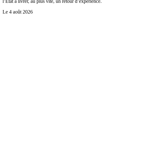
l’Etat à livrer, au plus vite, un retour d’expérience.
Le
4 août 2026