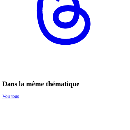
Dans la même thématique
Voir tous