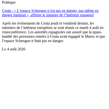
Politique
Ceuta : « L’espace Schengen n’est pas en danger, pas même en
danger minimal », affirme le ministre de l’Intérieur espagnol
Après les événements de Ceuta jeudi et vendredi dernier, les
ministres de l’intérieur européens se sont réunis ce mardi 4 août en
visioconférence. Les autorités espagnoles ont assuré que la quasi-
totalité des personnes entrées à Ceuta avait regagné le Maroc et que
l’espace Schengen n’était pas en danger.
Le
4 août 2026