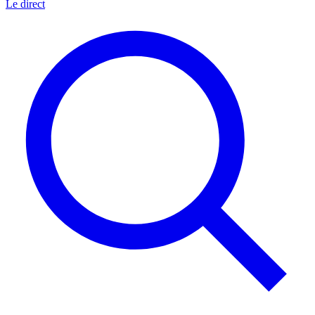
Le direct