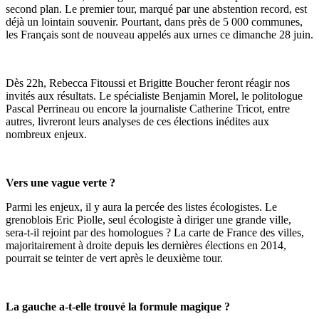
second plan. Le premier tour, marqué par une abstention record, est
déjà un lointain souvenir. Pourtant, dans près de 5 000 communes,
les Français sont de nouveau appelés aux urnes ce dimanche 28 juin.
Dès 22h, Rebecca Fitoussi et Brigitte Boucher feront réagir nos
invités aux résultats. Le spécialiste Benjamin Morel, le politologue
Pascal Perrineau ou encore la journaliste Catherine Tricot, entre
autres, livreront leurs analyses de ces élections inédites aux
nombreux enjeux.
Vers une vague verte ?
Parmi les enjeux, il y aura la percée des listes écologistes. Le
grenoblois Eric Piolle, seul écologiste à diriger une grande ville,
sera-t-il rejoint par des homologues ? La carte de France des villes,
majoritairement à droite depuis les dernières élections en 2014,
pourrait se teinter de vert après le deuxième tour.
La gauche a-t-elle trouvé la formule magique ?