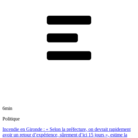
6min
Politique
Incendie en Gironde : « Selon la préfecture, on devrait rapidement
avoir un retour d’expérience, sûrement d’ici 15 jours », estime la