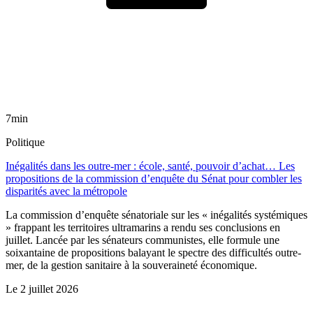
7min
Politique
Inégalités dans les outre-mer : école, santé, pouvoir d’achat… Les
propositions de la commission d’enquête du Sénat pour combler les
disparités avec la métropole
La commission d’enquête sénatoriale sur les « inégalités systémiques
» frappant les territoires ultramarins a rendu ses conclusions en
juillet. Lancée par les sénateurs communistes, elle formule une
soixantaine de propositions balayant le spectre des difficultés outre-
mer, de la gestion sanitaire à la souveraineté économique.
Le
2 juillet 2026