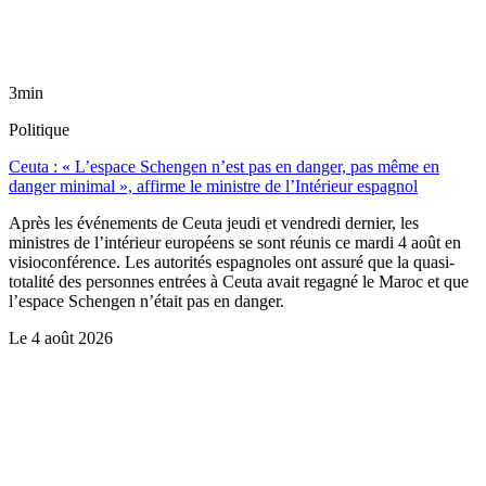
3min
Politique
Ceuta : « L’espace Schengen n’est pas en danger, pas même en
danger minimal », affirme le ministre de l’Intérieur espagnol
Après les événements de Ceuta jeudi et vendredi dernier, les
ministres de l’intérieur européens se sont réunis ce mardi 4 août en
visioconférence. Les autorités espagnoles ont assuré que la quasi-
totalité des personnes entrées à Ceuta avait regagné le Maroc et que
l’espace Schengen n’était pas en danger.
Le
4 août 2026