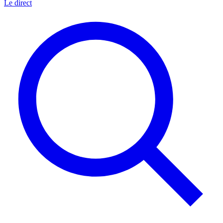
Le direct