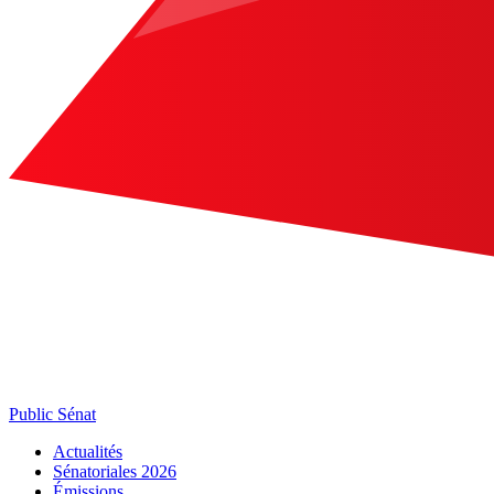
Public Sénat
Actualités
Sénatoriales 2026
Émissions