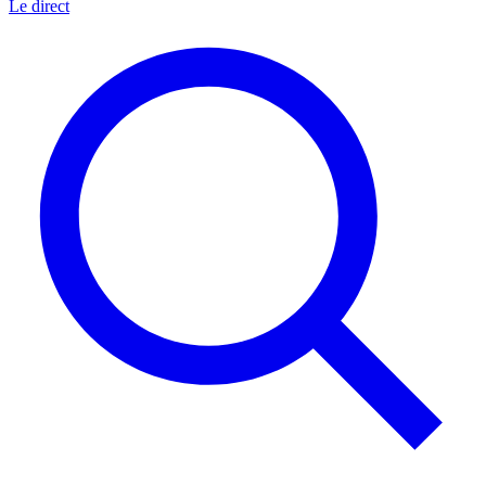
Le direct