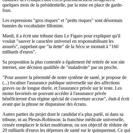
quelques mois de la présidentielle, par la mise en place de garde-
fous.
Les expressions "gros risques" et "petits risques" sont désormais
bannies du vocabulaire filloniste.
Mardi, il a écrit une tribune dans Le Figaro pour expliquer qu'il
voulait "sauver le caractère universel en responsabilisant les
assurés", rappelant que "la dette" de la Sécu se montait à "160
milliards d'euros".
Sa proposition la plus contestée a également été retirée de son site
internet, une décision qualifiée de "maladroite" par un proche.
"Pour assurer la pérennité de notre système de santé, je propose de
(...) focaliser l'assurance publique universelle sur des affections
graves ou de longue durée, et l'assurance privée sur le reste. Les
moins favorisés ne pouvant accéder à l'assurance privée
bénéficieront d'un régime spécial de couverture accrue", était-il écrit
avant que la phrase ne disparaisse des écrans.
Autres parties du projet dont le candidat n'a plus parlé, ni dans sa
tribune, ni au Plessis-Robinson: la franchise médicale universelle,
censée remplacer le ticket modérateur, ou son objectif de réduire de
20 milliards d'euros les dépenses de santé sur le quinquennat. Ce qui