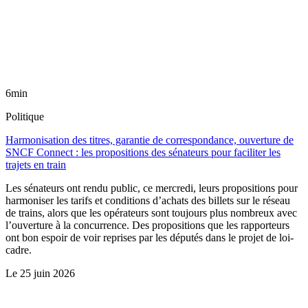
6min
Politique
Harmonisation des titres, garantie de correspondance, ouverture de
SNCF Connect : les propositions des sénateurs pour faciliter les
trajets en train
Les sénateurs ont rendu public, ce mercredi, leurs propositions pour
harmoniser les tarifs et conditions d’achats des billets sur le réseau
de trains, alors que les opérateurs sont toujours plus nombreux avec
l’ouverture à la concurrence. Des propositions que les rapporteurs
ont bon espoir de voir reprises par les députés dans le projet de loi-
cadre.
Le
25 juin 2026