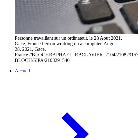
Personne travaillant sur un ordinateur, le 28 Aout 2021,
Gace, France.Person working on a computer, August
28, 2021, Gace,
France.//BLOCHRAPHAEL_RBCLAVIER_2104/210829153
BLOCH/SIPA/2108291540
Accueil