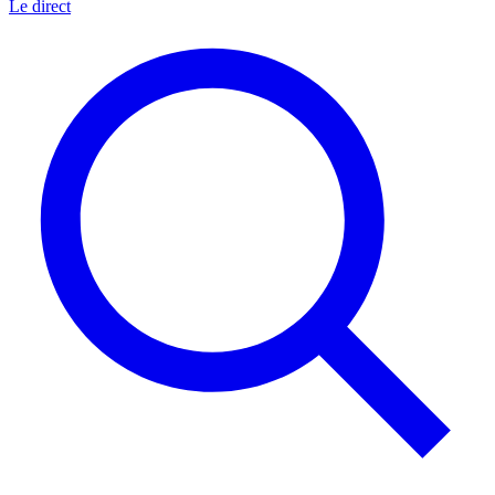
Le direct