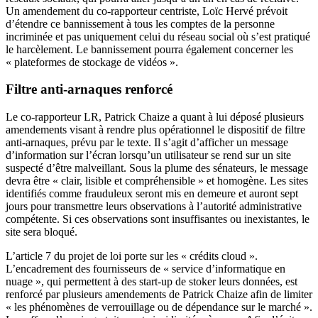
Un amendement du co-rapporteur centriste, Loïc Hervé prévoit
d’étendre ce bannissement à tous les comptes de la personne
incriminée et pas uniquement celui du réseau social où s’est pratiqué
le harcèlement. Le bannissement pourra également concerner les
« plateformes de stockage de vidéos ».
Filtre anti-arnaques renforcé
Le co-rapporteur LR, Patrick Chaize a quant à lui déposé plusieurs
amendements visant à rendre plus opérationnel le dispositif de filtre
anti-arnaques, prévu par le texte. Il s’agit d’afficher un message
d’information sur l’écran lorsqu’un utilisateur se rend sur un site
suspecté d’être malveillant. Sous la plume des sénateurs, le message
devra être « clair, lisible et compréhensible » et homogène. Les sites
identifiés comme frauduleux seront mis en demeure et auront sept
jours pour transmettre leurs observations à l’autorité administrative
compétente. Si ces observations sont insuffisantes ou inexistantes, le
site sera bloqué.
L’article 7 du projet de loi porte sur les « crédits cloud ».
L’encadrement des fournisseurs de « service d’informatique en
nuage », qui permettent à des start-up de stoker leurs données, est
renforcé par plusieurs amendements de Patrick Chaize afin de limiter
« les phénomènes de verrouillage ou de dépendance sur le marché ».