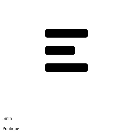
5min
Politique