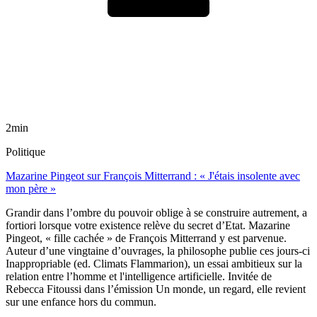
2min
Politique
Mazarine Pingeot sur François Mitterrand : « J'étais insolente avec
mon père »
Grandir dans l’ombre du pouvoir oblige à se construire autrement, a
fortiori lorsque votre existence relève du secret d’Etat. Mazarine
Pingeot, « fille cachée » de François Mitterrand y est parvenue.
Auteur d’une vingtaine d’ouvrages, la philosophe publie ces jours-ci
Inappropriable (ed. Climats Flammarion), un essai ambitieux sur la
relation entre l’homme et l'intelligence artificielle. Invitée de
Rebecca Fitoussi dans l’émission Un monde, un regard, elle revient
sur une enfance hors du commun.