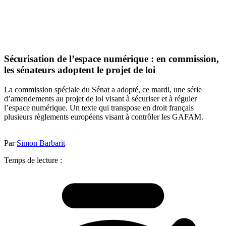
Sécurisation de l’espace numérique : en commission,
les sénateurs adoptent le projet de loi
La commission spéciale du Sénat a adopté, ce mardi, une série
d’amendements au projet de loi visant à sécuriser et à réguler
l’espace numérique. Un texte qui transpose en droit français
plusieurs règlements européens visant à contrôler les GAFAM.
Par
Simon Barbarit
Temps de lecture :