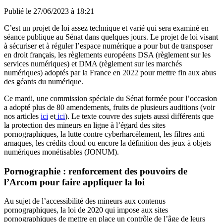
Publié le
27/06/2023 à 18:21
C’est un projet de loi assez technique et varié qui sera examiné en
séance publique au Sénat dans quelques jours. Le projet de loi visant
à sécuriser et à réguler l’espace numérique a pour but de transposer
en droit français, les règlements européens DSA (règlement sur les
services numériques) et DMA (règlement sur les marchés
numériques) adoptés par la France en 2022 pour mettre fin aux abus
des géants du numérique.
Ce mardi, une commission spéciale du Sénat formée pour l’occasion
a adopté plus de 80 amendements, fruits de plusieurs auditions (voir
nos articles
ici
et
ici
). Le texte couvre des sujets aussi différents que
la protection des mineurs en ligne à l’égard des sites
pornographiques, la lutte contre cyberharcèlement, les filtres anti
arnaques, les crédits cloud ou encore la définition des jeux à objets
numériques monétisables (JONUM).
Pornographie : renforcement des pouvoirs de
l’Arcom pour faire appliquer la loi
Au sujet de l’accessibilité des mineurs aux contenus
pornographiques, la loi de 2020 qui impose aux sites
pornographiques de mettre en place un contrôle de l’âge de leurs