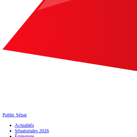
Public Sénat
Actualités
Sénatoriales 2026
Émissions