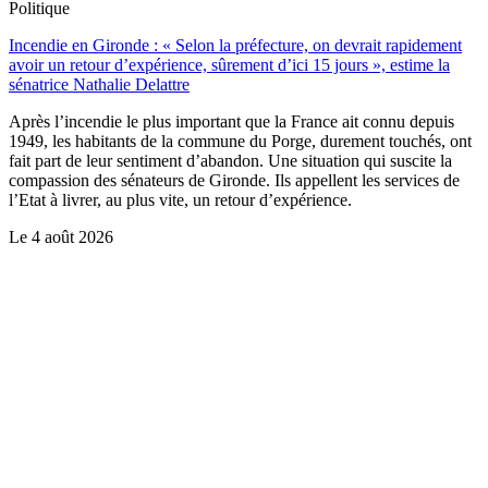
Politique
Incendie en Gironde : « Selon la préfecture, on devrait rapidement
avoir un retour d’expérience, sûrement d’ici 15 jours », estime la
sénatrice Nathalie Delattre
Après l’incendie le plus important que la France ait connu depuis
1949, les habitants de la commune du Porge, durement touchés, ont
fait part de leur sentiment d’abandon. Une situation qui suscite la
compassion des sénateurs de Gironde. Ils appellent les services de
l’Etat à livrer, au plus vite, un retour d’expérience.
Le
4 août 2026