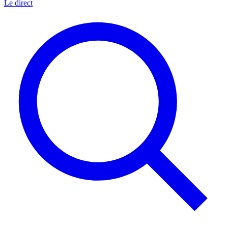
Le direct