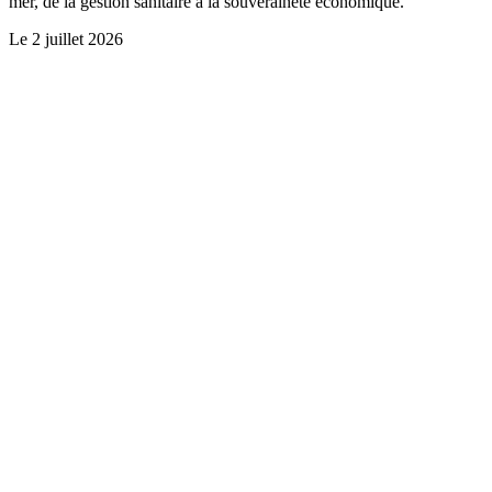
mer, de la gestion sanitaire à la souveraineté économique.
Le
2 juillet 2026