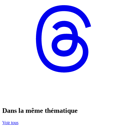
Dans la même thématique
Voir tous