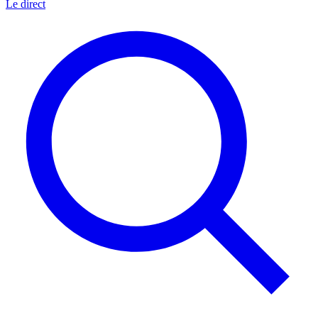
Le direct