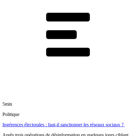
5min
Politique
Ingérences électorales : faut-il sanctionner les réseaux sociaux ?
Après trois opérations de désinformation en quelques jours ciblant