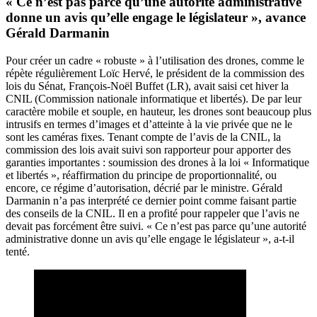
« Ce n’est pas parce qu’une autorité administrative
donne un avis qu’elle engage le législateur », avance
Gérald Darmanin
Pour créer un cadre « robuste » à l’utilisation des drones, comme le
répète régulièrement Loïc Hervé, le président de la commission des
lois du Sénat, François-Noël Buffet (LR), avait saisi cet hiver la
CNIL (Commission nationale informatique et libertés). De par leur
caractère mobile et souple, en hauteur, les drones sont beaucoup plus
intrusifs en termes d’images et d’atteinte à la vie privée que ne le
sont les caméras fixes. Tenant compte de l’avis de la CNIL, la
commission des lois avait suivi son rapporteur pour apporter des
garanties importantes : soumission des drones à la loi « Informatique
et libertés », réaffirmation du principe de proportionnalité, ou
encore, ce régime d’autorisation, décrié par le ministre. Gérald
Darmanin n’a pas interprété ce dernier point comme faisant partie
des conseils de la CNIL. Il en a profité pour rappeler que l’avis ne
devait pas forcément être suivi. « Ce n’est pas parce qu’une autorité
administrative donne un avis qu’elle engage le législateur », a-t-il
tenté.