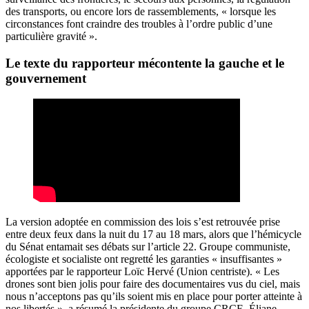
des transports, ou encore lors de rassemblements, « lorsque les
circonstances font craindre des troubles à l’ordre public d’une
particulière gravité ».
Le texte du rapporteur mécontente la gauche et le
gouvernement
La version adoptée en commission des lois
s’est retrouvée prise
entre deux feux dans la nuit du 17 au 18 mars, alors que l’hémicycle
du Sénat entamait ses débats sur l’article 22. Groupe communiste,
écologiste et socialiste ont regretté les garanties « insuffisantes »
apportées par le rapporteur Loïc Hervé (Union centriste). « Les
drones sont bien jolis pour faire des documentaires vus du ciel, mais
nous n’acceptons pas qu’ils soient mis en place pour porter atteinte à
nos libertés », a résumé la présidente du groupe CRCE, Éliane