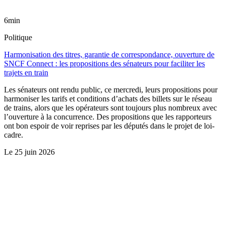
6min
Politique
Harmonisation des titres, garantie de correspondance, ouverture de
SNCF Connect : les propositions des sénateurs pour faciliter les
trajets en train
Les sénateurs ont rendu public, ce mercredi, leurs propositions pour
harmoniser les tarifs et conditions d’achats des billets sur le réseau
de trains, alors que les opérateurs sont toujours plus nombreux avec
l’ouverture à la concurrence. Des propositions que les rapporteurs
ont bon espoir de voir reprises par les députés dans le projet de loi-
cadre.
Le
25 juin 2026