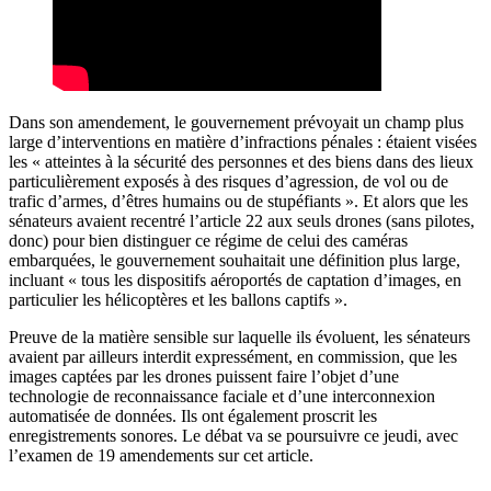
Dans son amendement
, le gouvernement prévoyait un champ plus
large d’interventions en matière d’infractions pénales : étaient visées
les « atteintes à la sécurité des personnes et des biens dans des lieux
particulièrement exposés à des risques d’agression, de vol ou de
trafic d’armes, d’êtres humains ou de stupéfiants ». Et alors que les
sénateurs avaient recentré l’article 22 aux seuls drones (sans pilotes,
donc) pour bien distinguer ce régime de celui des caméras
embarquées, le gouvernement souhaitait une définition plus large,
incluant « tous les dispositifs aéroportés de captation d’images, en
particulier les hélicoptères et les ballons captifs
».
Preuve de la matière sensible sur laquelle ils évoluent, les sénateurs
avaient par ailleurs interdit expressément, en commission, que les
images captées par les drones puissent faire l’objet d’une
technologie de reconnaissance faciale et d’une interconnexion
automatisée de données. Ils ont également proscrit les
enregistrements sonores. Le débat va se poursuivre ce jeudi, avec
l’examen de 19 amendements sur cet article.