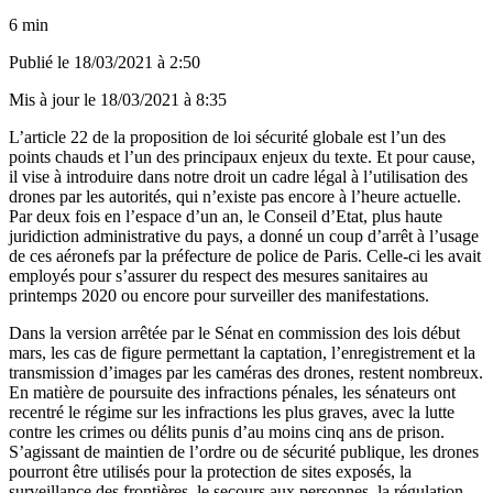
6 min
Publié le
18/03/2021 à 2:50
Mis à jour le
18/03/2021 à 8:35
L’article 22 de la proposition de loi sécurité globale est l’un des
points chauds et l’un des principaux enjeux du texte. Et pour cause,
il vise à introduire dans notre droit un cadre légal à l’utilisation des
drones par les autorités, qui n’existe pas encore à l’heure actuelle.
Par deux fois en l’espace d’un an, le Conseil d’Etat, plus haute
juridiction administrative du pays, a donné un coup d’arrêt à l’usage
de ces aéronefs par la préfecture de police de Paris. Celle-ci les avait
employés pour s’assurer du respect des mesures sanitaires au
printemps 2020 ou encore pour surveiller des manifestations.
Dans la version arrêtée par le Sénat en commission des lois début
mars, les cas de figure permettant la captation, l’enregistrement et la
transmission d’images par les caméras des drones, restent nombreux.
En matière de poursuite des infractions pénales, les sénateurs ont
recentré le régime sur les infractions les plus graves, avec la lutte
contre les crimes ou délits punis d’au moins cinq ans de prison.
S’agissant de maintien de l’ordre ou de sécurité publique, les drones
pourront être utilisés pour la protection de sites exposés, la
surveillance des frontières, le secours aux personnes, la régulation