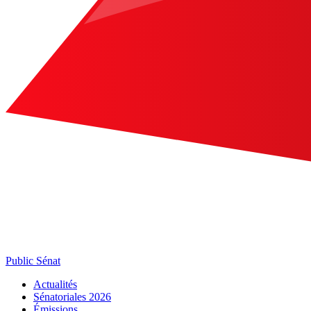
Public Sénat
Actualités
Sénatoriales 2026
Émissions