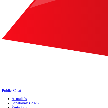
Public Sénat
Actualités
Sénatoriales 2026
Émissions