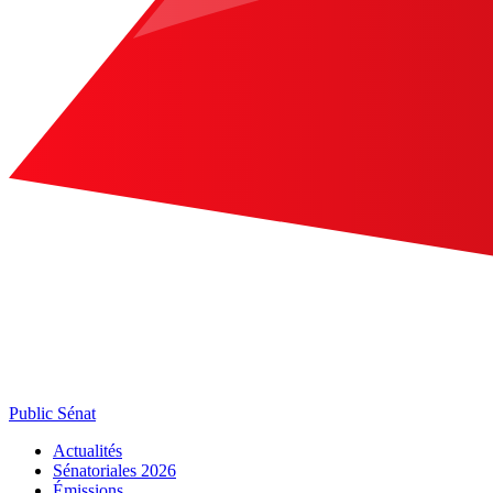
Public Sénat
Actualités
Sénatoriales 2026
Émissions