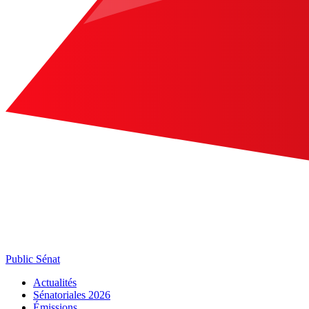
Public Sénat
Actualités
Sénatoriales 2026
Émissions