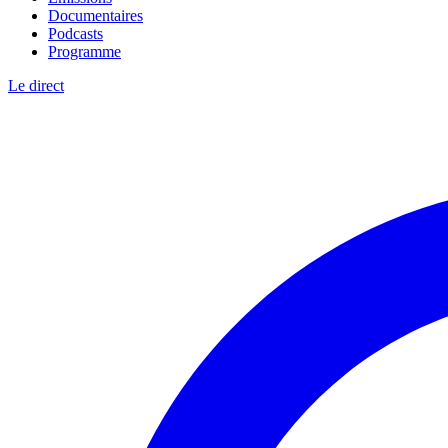
Documentaires
Podcasts
Programme
Le direct