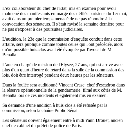
L'ex-collaborateur du chef de l'Etat, mis en examen pour avoir
malmené des manifestants en marge des défilés parisiens du 1er mai,
avait dans un premier temps menacé de ne pas répondre à la
convocation des sénateurs. Il s'était ravisé la semaine dernière pour
ne pas s'exposer à des poursuites judiciaires.
L'audition, la 23e que la commission d'enquête conduit dans cette
affaire, sera publique comme toutes celles qui l'ont précédée, alors
qu'un possible huis-clos avait été évoquée par l'avocat de M.
Benalla.
L'ancien chargé de mission de l'Elysée, 27 ans, qui est arrivé avec
plus d'un quart d'heure de retard dans la salle de la commission des
lois, doit être interrogé pendant deux heures par les sénateurs.
Dans la foulée sera auditionné Vincent Crase, chef d'escadron dans
la réserve opérationnelle de la gendarmerie, filmé aux côtés de M.
Benalla lors de ces incidents et également mis en examen.
Sa demande d'une audition à huis-clos a été refusée par la
commission, selon la chaîne Public Sénat.
Les sénateurs doivent également entre à midi Yann Drouet, ancien
chef de cabinet du préfet de police de Paris.