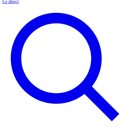
Le direct