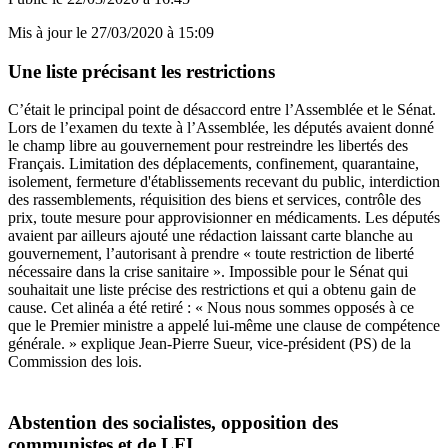
Mis à jour le
27/03/2020 à 15:09
Une liste précisant les restrictions
C’était le principal point de désaccord entre l’Assemblée et le Sénat.
Lors de l’examen du texte à l’Assemblée, les députés avaient donné
le champ libre au gouvernement pour restreindre les libertés des
Français. Limitation des déplacements, confinement, quarantaine,
isolement, fermeture d'établissements recevant du public, interdiction
des rassemblements, réquisition des biens et services, contrôle des
prix, toute mesure pour approvisionner en médicaments. Les députés
avaient par ailleurs ajouté une rédaction laissant carte blanche au
gouvernement, l’autorisant à prendre « toute restriction de liberté
nécessaire dans la crise sanitaire ». Impossible pour le Sénat qui
souhaitait une liste précise des restrictions et qui a obtenu gain de
cause. Cet alinéa a été retiré : « Nous nous sommes opposés à ce
que le Premier ministre a appelé lui-même une clause de compétence
générale. » explique Jean-Pierre Sueur, vice-président (PS) de la
Commission des lois.
Abstention des socialistes, opposition des
communistes et de LFI