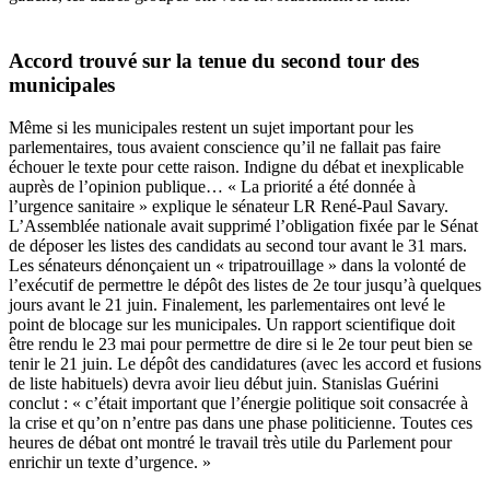
Accord trouvé sur la tenue du second tour des
municipales
Même si les municipales restent un sujet important pour les
parlementaires, tous avaient conscience qu’il ne fallait pas faire
échouer le texte pour cette raison. Indigne du débat et inexplicable
auprès de l’opinion publique… « La priorité a été donnée à
l’urgence sanitaire » explique le sénateur LR René-Paul Savary.
L’Assemblée nationale avait supprimé l’obligation fixée par le Sénat
de déposer les listes des candidats au second tour avant le 31 mars.
Les sénateurs dénonçaient un « tripatrouillage » dans la volonté de
l’exécutif de permettre le dépôt des listes de 2e tour jusqu’à quelques
jours avant le 21 juin. Finalement, les parlementaires ont levé le
point de blocage sur les municipales. Un rapport scientifique doit
être rendu le 23 mai pour permettre de dire si le 2e tour peut bien se
tenir le 21 juin. Le dépôt des candidatures (avec les accord et fusions
de liste habituels) devra avoir lieu début juin. Stanislas Guérini
conclut : « c’était important que l’énergie politique soit consacrée à
la crise et qu’on n’entre pas dans une phase politicienne. Toutes ces
heures de débat ont montré le travail très utile du Parlement pour
enrichir un texte d’urgence. »