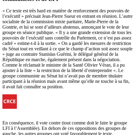
« Ce texte est très hard en matière de renforcement des pouvoirs de
l’exécutif » précisait Jean-Pierre Sueur en entrant en réunion. L’autre
socialiste de la commission mixte paritaire, Marie-Pierre de la
Gontrie, et lui se sont d’ailleurs abstenus, annonçant le vote de leur
groupe en séance publique. « Il y a une grande extension de tous les
pouvoirs de l’exécutif sans contrôle du Parlement, ce n’est pas assez
cadré » estime-t-il à la sortie. « On a gardé les mesures de restriction
du Sénat tout en veillant à ce que le champ d’action soit assez souple
» juge au contraire Stanislas Guérini, le délégué général de la
République en marche, également présent dans la négociation.
Comme le réclamait le ministre de la Santé Olivier Véran, il a pu
ajouter à la liste « la restriction de la liberté d’entreprendre ». Le
groupe communiste au Sénat lui n’avait pas de membre titulaire
participant à la réunion mais avant même qu’elle ne touche à sa fin,
il avait fait connaître sa position.
En conséquence, il vote contre (tout comme doit le faire le groupe
LFI à l’Assemblée). En dehors de ces oppositions des groupes de
gauche, les autres groupes ont voté favorablement le texte.