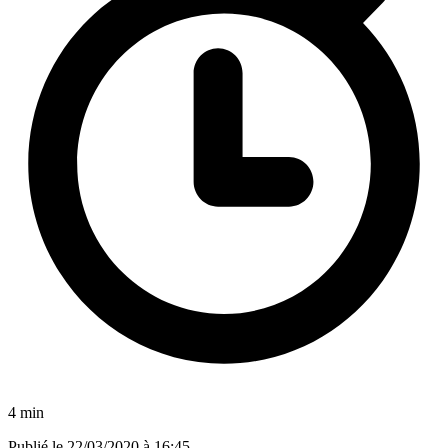
4 min
Publié le
22/03/2020 à 16:45