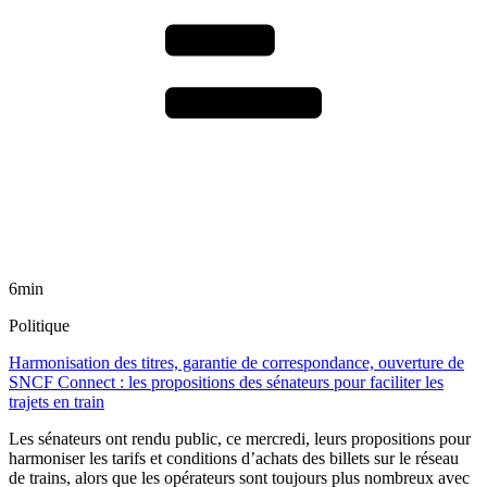
6min
Politique
Harmonisation des titres, garantie de correspondance, ouverture de
SNCF Connect : les propositions des sénateurs pour faciliter les
trajets en train
Les sénateurs ont rendu public, ce mercredi, leurs propositions pour
harmoniser les tarifs et conditions d’achats des billets sur le réseau
de trains, alors que les opérateurs sont toujours plus nombreux avec