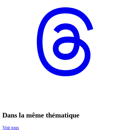
Dans la même thématique
Voir tous