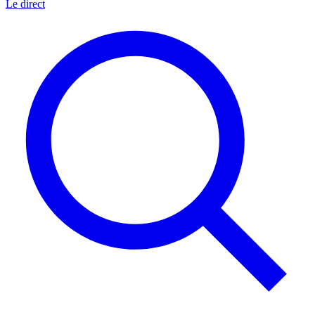
Le direct