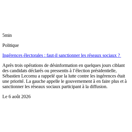
5min
Politique
Ingérences électorales : faut-il sanctionner les réseaux sociaux ?
Après trois opérations de désinformation en quelques jours ciblant
des candidats déclarés ou pressentis à l’élection présidentielle,
Sébastien Lecornu a rappelé que la lutte contre les ingérences était
une priorité. La gauche appelle le gouvernement à en faire plus et à
sanctionner les réseaux sociaux participant à la diffusion.
Le
6 août 2026