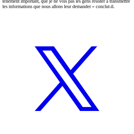
tellement important, que je ne vois pas les gens résister à transmettre
les informations que nous allons leur demander » conclut-il.