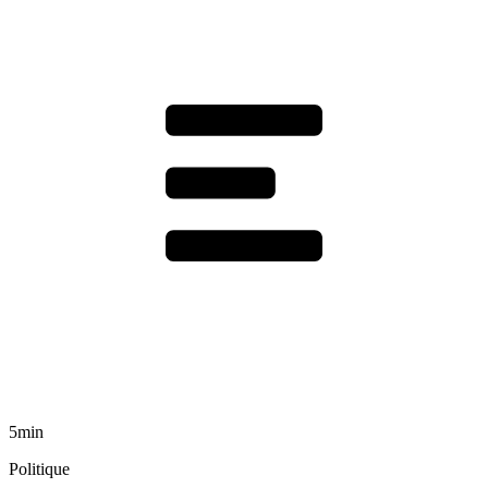
5min
Politique