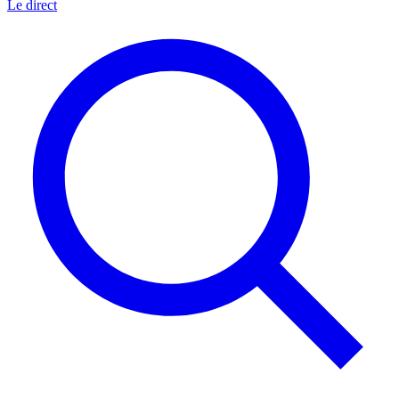
Le direct