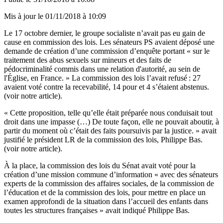
Mis à jour le
01/11/2018 à 10:09
Le 17 octobre dernier, le groupe socialiste n’avait pas eu gain de
cause en commission des lois. Les sénateurs PS avaient déposé une
demande de création d’une commission d’enquête portant « sur le
traitement des abus sexuels sur mineurs et des faits de
pédocriminalité commis dans une relation d'autorité, au sein de
l'Église, en France. » La commission des lois l’avait refusé : 27
avaient voté contre la recevabilité, 14 pour et 4 s’étaient abstenus.
(voir notre article).
« Cette proposition, telle qu’elle était préparée nous conduisait tout
droit dans une impasse (…) De toute façon, elle ne pouvait aboutir, à
partir du moment où c’était des faits poursuivis par la justice. » avait
justifié le président LR de la commission des lois, Philippe Bas.
(voir
notre article)
.
À la place, la commission des lois du Sénat avait voté pour la
création d’une mission commune d’information « avec des sénateurs
experts de la commission des affaires sociales, de la commission de
l’éducation et de la commission des lois, pour mettre en place un
examen approfondi de la situation dans l’accueil des enfants dans
toutes les structures françaises » avait indiqué Philippe Bas.