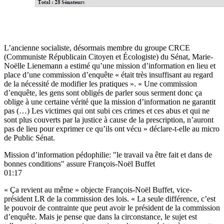
L’ancienne socialiste, désormais membre du groupe CRCE
(Communiste Républicain Citoyen et Écologiste) du Sénat, Marie-
Noëlle Lienemann a estimé qu’une mission d’information en lieu et
place d’une commission d’enquête « était très insuffisant au regard
de la nécessité de modifier les pratiques ». « Une commission
d’enquête, les gens sont obligés de parler sous serment donc ça
oblige à une certaine vérité que la mission d’information ne garantit
pas (…) Les victimes qui ont subi ces crimes et ces abus et qui ne
sont plus couverts par la justice à cause de la prescription, n’auront
pas de lieu pour exprimer ce qu’ils ont vécu » déclare-t-elle au micro
de Public Sénat.
Mission d’information pédophilie: "le travail va être fait et dans de
bonnes conditions" assure François-Noël Buffet
01:17
« Ça revient au même » objecte François-Noël Buffet, vice-
président LR de la commission des lois. « La seule différence, c’est
le pouvoir de contrainte que peut avoir le président de la commission
d’enquête. Mais je pense que dans la circonstance, le sujet est