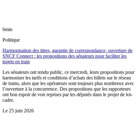
6min
Politique
Harmonisation des titres, garantie de correspondance, ouverture de
SNCF Connect : les propositions des sénateurs pour faciliter les
trajets en train
Les sénateurs ont rendu public, ce mercredi, leurs propositions pour
harmoniser les tarifs et conditions d’achats des billets sur le réseau
de trains, alors que les opérateurs sont toujours plus nombreux avec
l’ouverture à la concurrence. Des propositions que les rapporteurs
ont bon espoir de voir reprises par les députés dans le projet de loi-
cadre.
Le
25 juin 2026