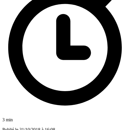
3 min
Publié le
31/10/2018 à 16:08