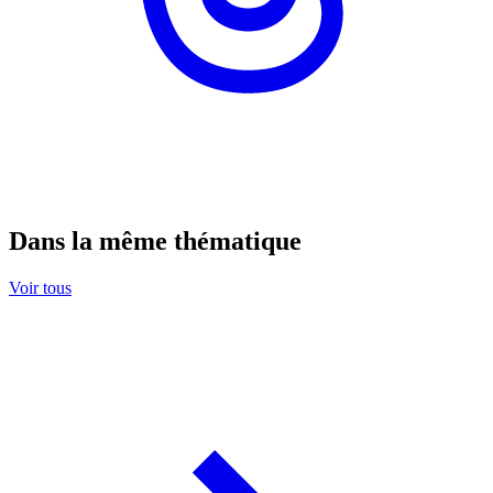
Dans la même thématique
Voir tous