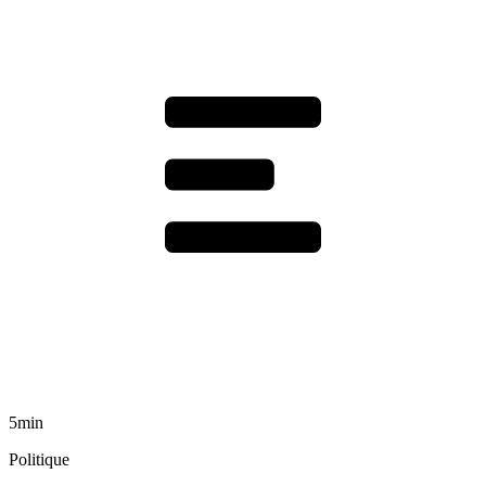
5min
Politique