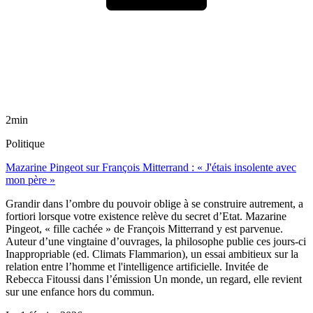
2min
Politique
Mazarine Pingeot sur François Mitterrand : « J'étais insolente avec
mon père »
Grandir dans l’ombre du pouvoir oblige à se construire autrement, a
fortiori lorsque votre existence relève du secret d’Etat. Mazarine
Pingeot, « fille cachée » de François Mitterrand y est parvenue.
Auteur d’une vingtaine d’ouvrages, la philosophe publie ces jours-ci
Inappropriable (ed. Climats Flammarion), un essai ambitieux sur la
relation entre l’homme et l'intelligence artificielle. Invitée de
Rebecca Fitoussi dans l’émission Un monde, un regard, elle revient
sur une enfance hors du commun.