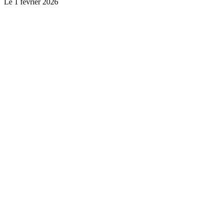
Le
1 février 2026