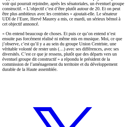
voir qui pourrait rejoindre, après les sénatoriales, un éventuel groupe
constructif. « L’objectif c’est d’être plutôt autour de 20. Et on peut
être plus ambitieux avec les centristes » ajoutait-elle. Le sénateur
UDI de l’Eure, Hervé Maurey a mis, ce mardi, un sérieux bémol à
cet objectif annoncé.
« On entend beaucoup de choses. Et puis ce qu’on entend n’est
ensuite pas forcément réalisé ni même mis en musique. Moi, ce que
j’observe, c’est qu’il y a au sein du groupe Union Centriste, une
véritable volonté de rester unis (…) avec ses différences, avec ses
diversités. C’est ce que je ressens, plutôt que des départs vers un
éventuel groupe dit constructif » a répondu le président de la
commission de l’aménagement du territoire et du développement
durable de la Haute assemblée.