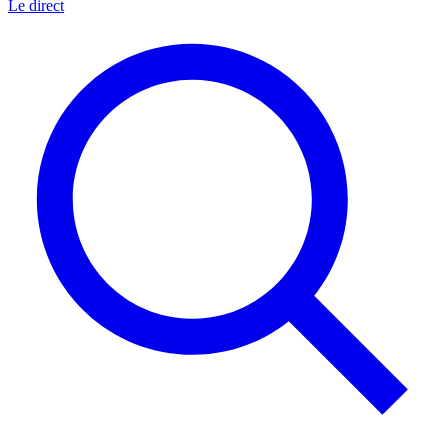
Le direct