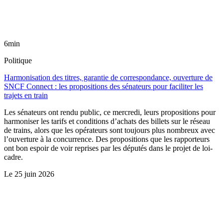
6min
Politique
Harmonisation des titres, garantie de correspondance, ouverture de
SNCF Connect : les propositions des sénateurs pour faciliter les
trajets en train
Les sénateurs ont rendu public, ce mercredi, leurs propositions pour
harmoniser les tarifs et conditions d’achats des billets sur le réseau
de trains, alors que les opérateurs sont toujours plus nombreux avec
l’ouverture à la concurrence. Des propositions que les rapporteurs
ont bon espoir de voir reprises par les députés dans le projet de loi-
cadre.
Le
25 juin 2026