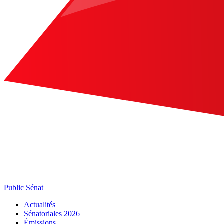
Public Sénat
Actualités
Sénatoriales 2026
Émissions