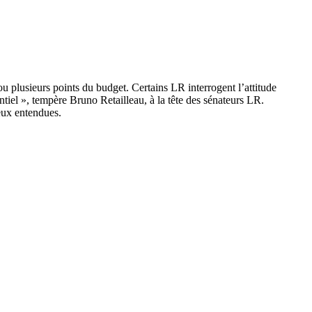
ou plusieurs points du budget. Certains LR interrogent l’attitude
tiel », tempère Bruno Retailleau, à la tête des sénateurs LR.
eux entendues.