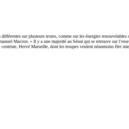
s différentes sur plusieurs textes, comme sur les énergies renouvelables 
anuel Macron. « Il y a une majorité au Sénat qui se retrouve sur l’essen
centriste, Hervé Marseille, dont les troupes veulent néanmoins être mi