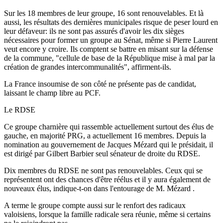
Sur les 18 membres de leur groupe, 16 sont renouvelables. Et là
aussi, les résultats des dernières municipales risque de peser lourd en
leur défaveur: ils ne sont pas assurés d'avoir les dix sièges
nécessaires pour former un groupe au Sénat, même si Pierre Laurent
veut encore y croire. Ils comptent se battre en misant sur la défense
de la commune, "cellule de base de la République mise à mal par la
création de grandes intercommunalités", affirment-ils.
La France insoumise de son côté ne présente pas de candidat,
laissant le champ libre au PCF.
Le RDSE
Ce groupe charnière qui rassemble actuellement surtout des élus de
gauche, en majorité PRG, a actuellement 16 membres. Depuis la
nomination au gouvernement de Jacques Mézard qui le présidait, il
est dirigé par Gilbert Barbier seul sénateur de droite du RDSE.
Dix membres du RDSE ne sont pas renouvelables. Ceux qui se
représentent ont des chances d'être réélus et il y aura également de
nouveaux élus, indique-t-on dans l'entourage de M. Mézard .
A terme le groupe compte aussi sur le renfort des radicaux
valoisiens, lorsque la famille radicale sera réunie, même si certains