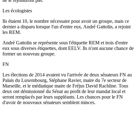
ne le rejoindront pas.
Les écologistes
Ils étaient 10, le nombre nécessaire pour avoir un groupe, mais ce
dernier a disparu lorsque l'un d'entre eux, André Gattolin, a rejoint
les REM.
André Gattolin se représente sous l'étiquette REM et trois d'entre
eux sous diverses étiquettes, dont EELV. Ils n'ont aucune chance de
former un nouveau groupe.
FN
Les élections de 2014 avaient vu l'arrivée de deux sénateurs FN au
Palais du Luxembourg, Stéphane Ravier, maire du 7e secteur de
Marseille, et le médiatique maire de Fréjus David Rachline. Tous
deux ont démissionné du Sénat au profit de leur mandat local et
seront remplacés par leurs suppléants. Les chances pour le FN
d'avoir de nouveaux sénateurs semblent minces.