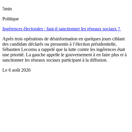
5min
Politique
Ingérences électorales : faut-il sanctionner les réseaux sociaux ?
Après trois opérations de désinformation en quelques jours ciblant
des candidats déclarés ou pressentis à l’élection présidentielle,
Sébastien Lecornu a rappelé que la lutte contre les ingérences était
une priorité. La gauche appelle le gouvernement à en faire plus et à
sanctionner les réseaux sociaux participant à la diffusion.
Le
6 août 2026