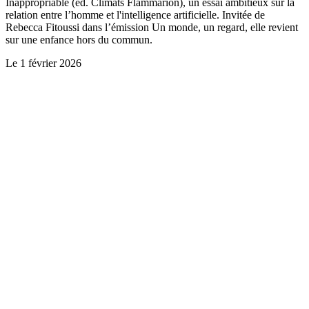
Inappropriable (ed. Climats Flammarion), un essai ambitieux sur la
relation entre l’homme et l'intelligence artificielle. Invitée de
Rebecca Fitoussi dans l’émission Un monde, un regard, elle revient
sur une enfance hors du commun.
Le
1 février 2026