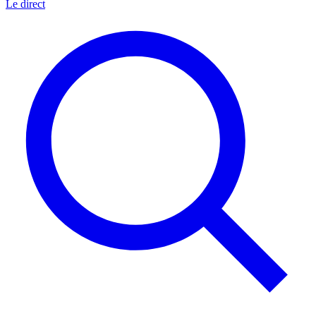
Le direct