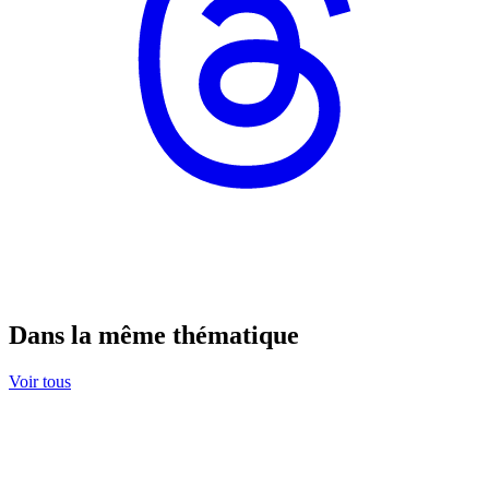
Dans la même thématique
Voir tous