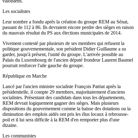
valoisiens.
Les socialistes
Leur nombre a fondu après la création du groupe REM au Sénat,
passant de 112 à 86. Ils devraient encore perdre des sièges en raison
du mauvais résultat du PS aux élections municipales de 2014.
Vivement contesté par plusieurs de ses membres qui refusent la
politique gouvernementale, son président Didier Guillaume a su
garder, jusqu'à présent, l'unité du groupe. L'arrivée possible au
Palais du Luxembourg de l'ancien député frondeur Laurent Baumel
pourrait renforcer l'aile gauche du groupe.
République en Marche
Lancé par l'ancien ministre socialiste François Patriat après la
présidentielle, il compte 29 membres, majoritairement d'anciens
socialistes. Présentant des candidats dans tous les départements,
REM devrait logiquement gagner des sièges. Mais plusieurs
dispositions du gouvernement comme la baisse des dotations ou la
diminution des emplois aidés ont pris les élus locaux à rebrousse-
poil et il lui sera difficile à la REM d'en remporter plus d'une
dizaine.
Les communistes