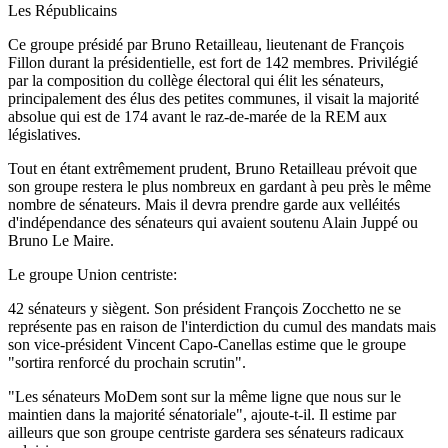
Les Républicains
Ce groupe présidé par Bruno Retailleau, lieutenant de François
Fillon durant la présidentielle, est fort de 142 membres. Privilégié
par la composition du collège électoral qui élit les sénateurs,
principalement des élus des petites communes, il visait la majorité
absolue qui est de 174 avant le raz-de-marée de la REM aux
législatives.
Tout en étant extrêmement prudent, Bruno Retailleau prévoit que
son groupe restera le plus nombreux en gardant à peu près le même
nombre de sénateurs. Mais il devra prendre garde aux velléités
d'indépendance des sénateurs qui avaient soutenu Alain Juppé ou
Bruno Le Maire.
Le groupe Union centriste:
42 sénateurs y siègent. Son président François Zocchetto ne se
représente pas en raison de l'interdiction du cumul des mandats mais
son vice-président Vincent Capo-Canellas estime que le groupe
"sortira renforcé du prochain scrutin".
"Les sénateurs MoDem sont sur la même ligne que nous sur le
maintien dans la majorité sénatoriale", ajoute-t-il. Il estime par
ailleurs que son groupe centriste gardera ses sénateurs radicaux