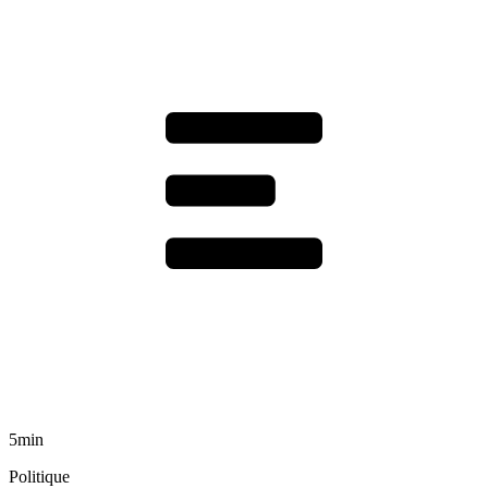
5min
Politique