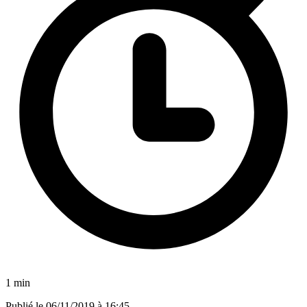
1 min
Publié le
06/11/2019 à 16:45