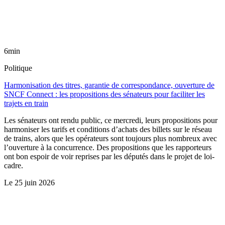
6min
Politique
Harmonisation des titres, garantie de correspondance, ouverture de
SNCF Connect : les propositions des sénateurs pour faciliter les
trajets en train
Les sénateurs ont rendu public, ce mercredi, leurs propositions pour
harmoniser les tarifs et conditions d’achats des billets sur le réseau
de trains, alors que les opérateurs sont toujours plus nombreux avec
l’ouverture à la concurrence. Des propositions que les rapporteurs
ont bon espoir de voir reprises par les députés dans le projet de loi-
cadre.
Le
25 juin 2026