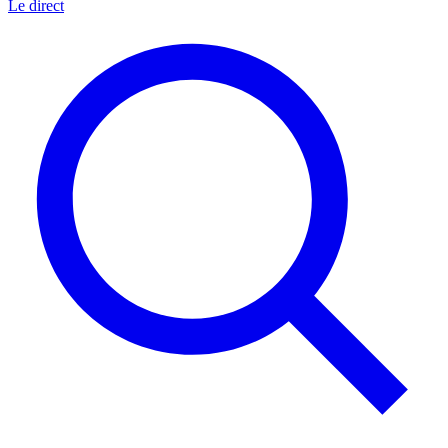
Le direct