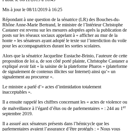
Mis à jour le
08/11/2019 à 16:25
Répondant à une question de la sénatrice (LR) des Bouches-du-
Rhône Anne-Marie Bertrand, le ministre de l’Intérieur Christophe
Castaner est revenu sur les mesures adoptées après la publication de
posts sur les réseaux sociaux appelant à « afficher au mur de la
honte » les sénateurs ayant adopté le texte sur l’interdiction du voile
pour les accompagnatrices durant les sorties scolaires.
Alors que la sénatrice Jacqueline Eustache-Brinio, l’auteure de cette
proposition de loi a, de son côté porté plainte, Christophe Castaner a
expliqué avoir fait « la saisine de la plateforme Pharos » (plateforme
de signalement de contenus illicites sur Internet) ainsi qu’« un
signalement au procureur ».
Le ministre a parlé d’« actes d’intimidation totalement
inacceptables ».
Il a ensuite rappelé les chiffres concernant les « actes de violence ou
er
de malveillance à l’égard d’élus ou de parlementaires » : 244 au 1
septembre 2019.
Il a assuré aux sénateurs présents dans l’hémicycle que les
parlementaires avaient l’assurance d’être protégés : « Nous vous