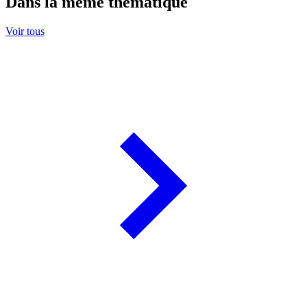
Dans la même thématique
Voir tous